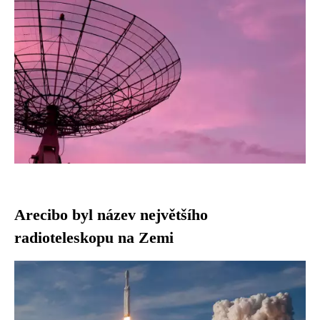
Arecibo byl název největšího
radioteleskopu na Zemi