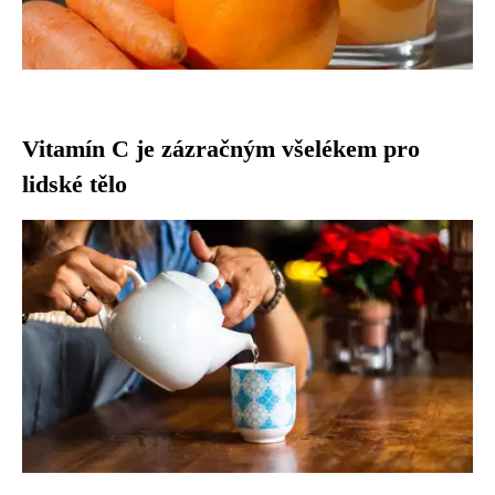
Vitamín C je zázračným všelékem pro
lidské tělo