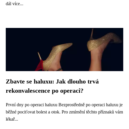
dál více...
Zbavte se haluxu: Jak dlouho trvá
rekonvalescence po operaci?
První dny po operaci haluxu Bezprostředně po operaci haluxu je
běžné pociťovat bolest a otok. Pro zmírnění těchto příznaků vám
lékař...