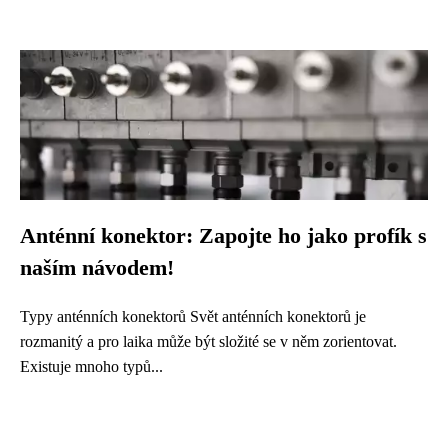
Anténní konektor: Zapojte ho jako profík s
naším návodem!
Typy anténních konektorů Svět anténních konektorů je
rozmanitý a pro laika může být složité se v něm zorientovat.
Existuje mnoho typů...