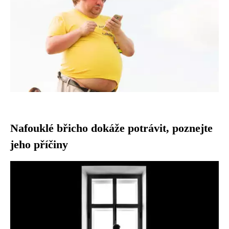
Nafouklé břicho dokáže potrávit, poznejte
jeho příčiny