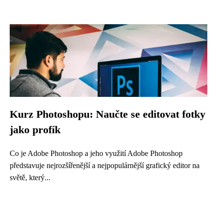
Kurz Photoshopu: Naučte se editovat fotky
jako profík
Co je Adobe Photoshop a jeho využití Adobe Photoshop
představuje nejrozšířenější a nejpopulárnější grafický editor na
světě, který...