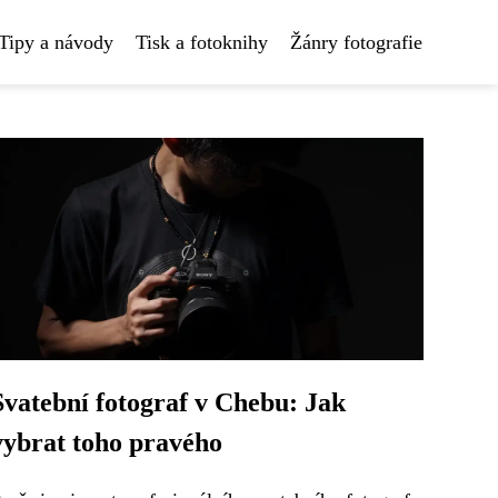
Tipy a návody
Tisk a fotoknihy
Žánry fotografie
Svatební fotograf v Chebu: Jak
vybrat toho pravého