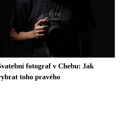
Svatební fotograf v Chebu: Jak
vybrat toho pravého