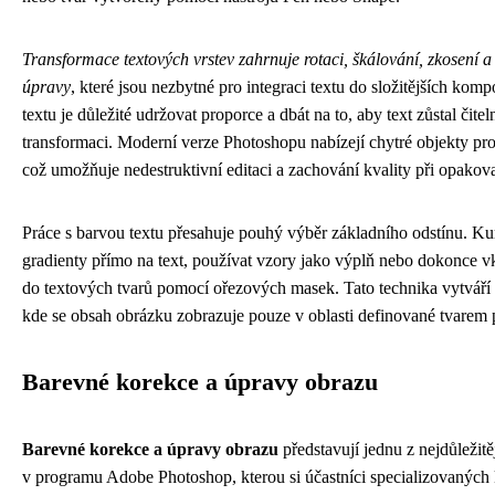
Transformace textových vrstev zahrnuje rotaci, škálování, zkosení a
úpravy
, které jsou nezbytné pro integraci textu do složitějších komp
textu je důležité udržovat proporce a dbát na to, aby text zůstal čitel
transformaci. Moderní verze Photoshopu nabízejí chytré objekty pro
což umožňuje nedestruktivní editaci a zachování kvality při opako
Práce s barvou textu přesahuje pouhý výběr základního odstínu. Ku
gradienty přímo na text, používat vzory jako výplň nebo dokonce vk
do textových tvarů pomocí ořezových masek. Tato technika vytváří 
kde se obsah obrázku zobrazuje pouze v oblasti definované tvarem 
Barevné korekce a úpravy obrazu
Barevné korekce a úpravy obrazu
představují jednu z nejdůležitě
v programu Adobe Photoshop, kterou si účastníci specializovaných