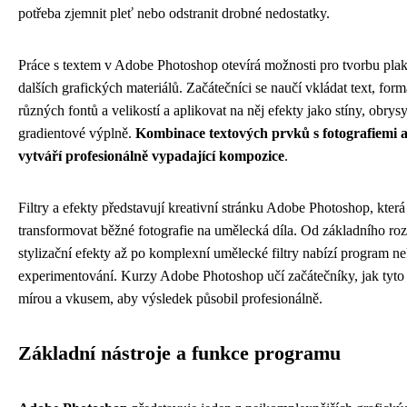
potřeba zjemnit pleť nebo odstranit drobné nedostatky.
Práce s textem v Adobe Photoshop otevírá možnosti pro tvorbu plak
dalších grafických materiálů. Začátečníci se naučí vkládat text, for
různých fontů a velikostí a aplikovat na něj efekty jako stíny, obrys
gradientové výplně.
Kombinace textových prvků s fotografiemi a
vytváří profesionálně vypadající kompozice
.
Filtry a efekty představují kreativní stránku Adobe Photoshop, kte
transformovat běžné fotografie na umělecká díla. Od základního roz
stylizační efekty až po komplexní umělecké filtry nabízí program 
experimentování. Kurzy Adobe Photoshop učí začátečníky, jak tyto 
mírou a vkusem, aby výsledek působil profesionálně.
Základní nástroje a funkce programu