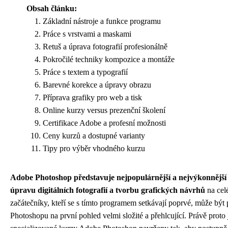
Obsah článku:
Základní nástroje a funkce programu
Práce s vrstvami a maskami
Retuš a úprava fotografií profesionálně
Pokročilé techniky kompozice a montáže
Práce s textem a typografií
Barevné korekce a úpravy obrazu
Příprava grafiky pro web a tisk
Online kurzy versus prezenční školení
Certifikace Adobe a profesní možnosti
Ceny kurzů a dostupné varianty
Tipy pro výběr vhodného kurzu
Adobe Photoshop představuje nejpopulárnější a nejvýkonnější
úpravu digitálních fotografií a tvorbu grafických návrhů
na cel
začátečníky, kteří se s tímto programem setkávají poprvé, může být 
Photoshopu na první pohled velmi složité a přehlcující. Právě proto 