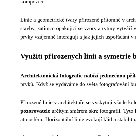
kompozici.
Linie a geometrické tvary přirozeně přítomné v arc
stavby, zatímco opakující se vzory a rytmy vytváří 
prvky vzájemně interagují a jak jejich uspořádání v
Využití přirozených linií a symetrie
Architektonická fotografie nabízí jedinečnou příl
prvků. Když se vydáváme do světa fotografování bud
Přirozené linie v architektuře se vyskytují všude ko
pozorovatele
určitým směrem skrz fotografii. Tyto l
atmosféru. Horizontální linie evokují klid a stabili