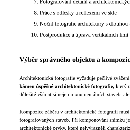
Fotografování detailů a architektonický
Práce s odlesky a reflexemi ve skle
Noční fotografie architektury s dlouhou
Postprodukce a úprava vertikálních linií
Výběr správného objektu a kompozi
Architektonická fotografie vyžaduje pečlivé zváže
kámen úspěšné architektonické fotografie
, který
důležité všímat si nejen monumentálních staveb, ale
Kompozice záběru v architektonické fotografii musí
fotografovaných staveb. Při komponování snímku je 
architektonické prvky, které nejvýrazněji charakteri