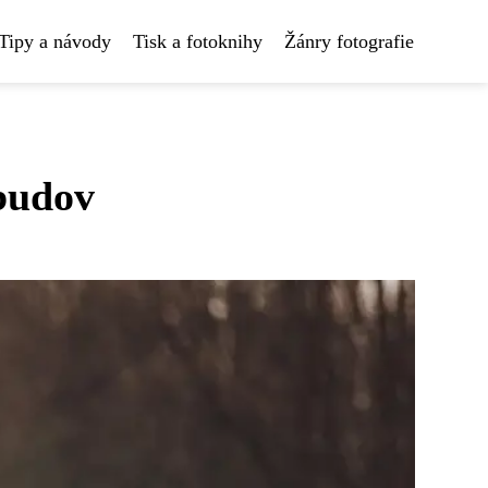
Tipy a návody
Tisk a fotoknihy
Žánry fotografie
 budov