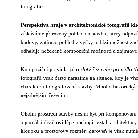
fotografie.
Perspektiva hraje v architektonické fotografii klí
získáváme přirozený pohled na stavbu, který odpo
budovy, zatímco pohled z výšky nabízí možnost zach
odhaluje nečekané kompoziční možnosti a zajímavé 
Kompoziční pravidla jako
zlatý řez nebo pravidlo tř
fotografii však často narazíme na situace, kdy je v
charakteru fotografované stavby. Mnoho historickýc
nejsilnějším řešením.
Okolní prostředí stavby nesmí být při komponován
a pomáhá divákovi lépe pochopit vztah architektur
hloubku a prostorový rozměr. Zároveň je však nutné