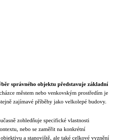
běr správného objektu představuje základní
procházce městem nebo venkovským prostředím je
stejně zajímavé příběhy jako velkolepé budovy.
učasně zohledňuje specifické vlastnosti
ontextu, nebo se zaměřit na konkrétní
 objektivu a stanoviště, ale také celkové vyznění