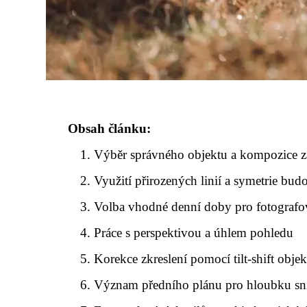
Obsah článku:
Výběr správného objektu a kompozice z
Využití přirozených linií a symetrie bud
Volba vhodné denní doby pro fotografo
Práce s perspektivou a úhlem pohledu
Korekce zkreslení pomocí tilt-shift obje
Význam předního plánu pro hloubku s