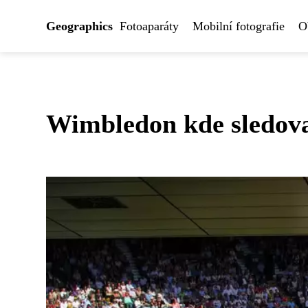
Geographics
Fotoaparáty
Mobilní fotografie
O
Wimbledon kde sledovat