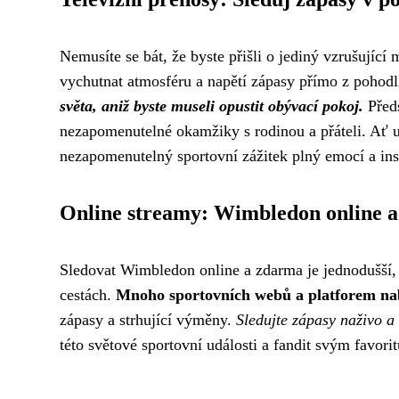
Nemusíte se bát, že byste přišli o jediný vzrušujíc
vychutnat atmosféru a napětí zápasy přímo z pohod
světa, aniž byste museli opustit obývací pokoj.
Předs
nezapomenutelné okamžiky s rodinou a přáteli. Ať u
nezapomenutelný sportovní zážitek plný emocí a ins
Online streamy: Wimbledon online 
Sledovat Wimbledon online a zdarma je jednodušší, n
cestách.
Mnoho sportovních webů a platforem na
zápasy a strhující výměny.
Sledujte zápasy naživo a 
této světové sportovní události a fandit svým favori