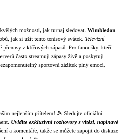
skvělých možností, jak turnaj sledovat.
Wimbledon
obů, jak si užít tento tenisový svátek.
Televizní
é přenosy z klíčových zápasů. Pro fanoušky, kteří
rverů často streamují zápasy živě a poskytují
nezapomenutelný sportovní zážitek plný emocí,
ším nejlepším přítelem! 🎾 Sledujte oficiální
ment.
Uvidíte exkluzivní rozhovory s vítězi, napínavé
dšení a komentáře, takže se můžete zapojit do diskuze