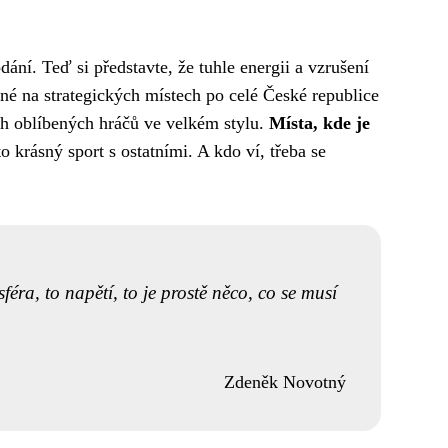
ní. Teď si představte, že tuhle energii a vzrušení
né na strategických místech po celé České republice
ich oblíbených hráčů ve velkém stylu.
Místa, kde je
o krásný sport s ostatními. A kdo ví, třeba se
féra, to napětí, to je prostě něco, co se musí
Zdeněk Novotný