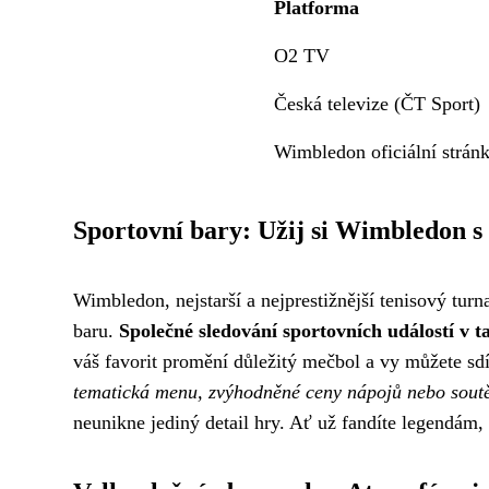
Platforma
O2 TV
Česká televize (ČT Sport)
Wimbledon oficiální strán
Sportovní bary: Užij si Wimbledon 
Wimbledon, nejstarší a nejprestižnější tenisový turn
baru.
Společné sledování sportovních událostí v 
váš favorit promění důležitý mečbol a vy můžete sdí
tematická menu, zvýhodněné ceny nápojů nebo soutě
neunikne jediný detail hry. Ať už fandíte legendám,