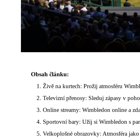
Obsah článku:
Živě na kurtech: Prožij atmosféru Wimbled
Televizní přenosy: Sleduj zápasy v poh
Online streamy: Wimbledon online a z
Sportovní bary: Užij si Wimbledon s pa
Velkoplošné obrazovky: Atmosféra jako 