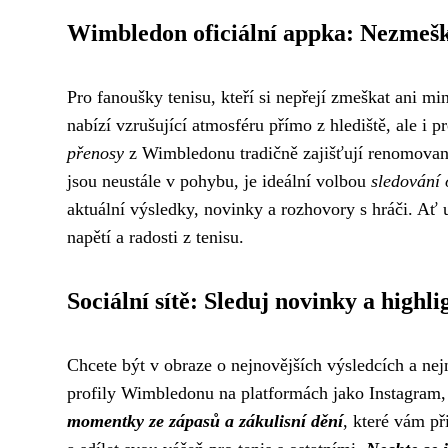
Wimbledon oficiální appka: Nezmešk
Pro fanoušky tenisu, kteří si nepřejí zmeškat ani m
nabízí vzrušující atmosféru přímo z hlediště, ale i p
přenosy
z Wimbledonu tradičně zajišťují renomované s
jsou neustále v pohybu, je ideální volbou
sledování 
aktuální výsledky, novinky a rozhovory s hráči. Ať
napětí a radosti z tenisu.
Sociální sítě: Sleduj novinky a highli
Chcete být v obraze o nejnovějších výsledcích a ne
profily Wimbledonu na platformách jako Instagram,
momentky ze zápasů a zákulisní dění
, které vám př