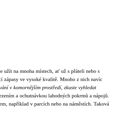
 užít na mnoha místech, ať už s přáteli nebo s
cí zápasy ve vysoké kvalitě. Mnoho z nich navíc
vání v komornějším prostředí, zkuste vyhledat
sezením a ochutnávkou lahodných pokrmů a nápojů.
m, například v parcích nebo na náměstích. Taková