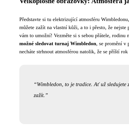
Velkoplošné obrazovky: Atmosféra ja
Představte si tu elektrizující atmosféru Wimbledonu
můžete zažít na vlastní kůži, a to i přesto, že nejs
vám to umožní! Vezměte si s sebou přátele, rodinu n
možné sledovat turnaj Wimbledon
, se promění v 
necháte strhnout atmosférou natolik, že se příští r
Wimbledon, to je tradice. Ať už sledujete z
zažít.