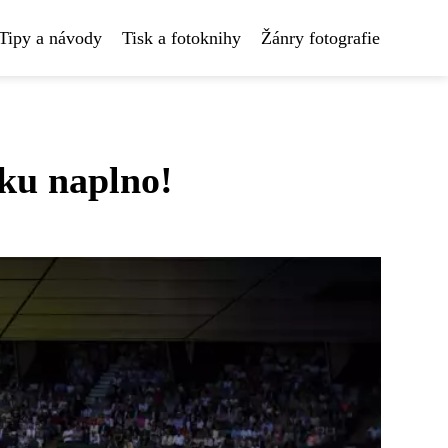
Tipy a návody
Tisk a fotoknihy
Žánry fotografie
čku naplno!