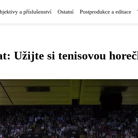
bjektivy a příslušenství
Ostatní
Postprodukce a editace
: Užijte si tenisovou hore