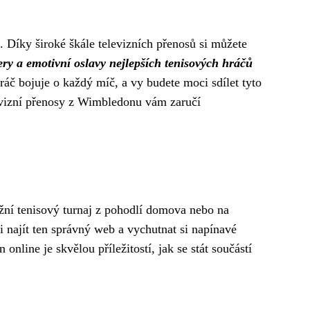
. Díky široké škále televizních přenosů si můžete
ery a emotivní oslavy nejlepších tenisových hráčů
ráč bojuje o každý míč, a vy budete moci sdílet tyto
levizní přenosy z Wimbledonu vám zaručí
tižní tenisový turnaj z pohodlí domova nebo na
i najít ten správný web a vychutnat si napínavé
nline je skvělou příležitostí, jak se stát součástí