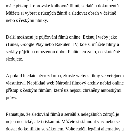
máte přístup k obrovské knihovně filmů, seriálů a dokumentů.
Můžete si vybrat z různých žánrů a sledovat obsah v češtině
nebo s českými titulky.
Další možností je půjčování filmů online. Existují weby jako
iTunes, Google Play nebo Rakuten TV, kde si můžete filmy a
seriály půjčit na omezenou dobu. Platíte jen za to, co skutečně
sledujete.
A pokud hledáte něco zdarma, zkuste weby s filmy ve veřejném
vlastnictví. Například web Národní filmový archiv nabízí online
přístup k českým filmům, které už nejsou chráněny autorskými
právy.
Pamatujte, že sledování filmů a seriálů z nelegálních zdrojů je
nejen neetické, ale i riskantní. Můžete si stáhnout viry nebo se
dostat do konfliktu se zákonem. Volte raději legální alternativy a