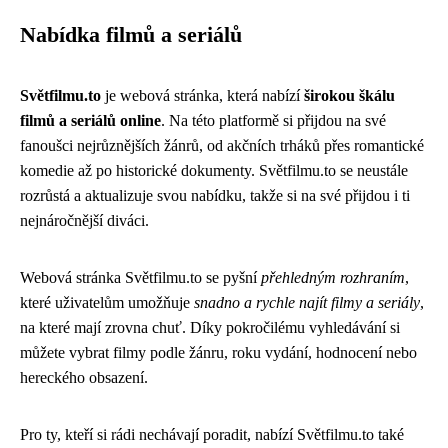
Nabídka filmů a seriálů
Světfilmu.to
je webová stránka, která nabízí
širokou škálu
filmů a seriálů online
. Na této platformě si přijdou na své
fanoušci nejrůznějších žánrů, od akčních trháků přes romantické
komedie až po historické dokumenty. Světfilmu.to se neustále
rozrůstá a aktualizuje svou nabídku, takže si na své přijdou i ti
nejnáročnější diváci.
Webová stránka Světfilmu.to se pyšní
přehledným rozhraním
,
které uživatelům umožňuje
snadno a rychle najít filmy a seriály
,
na které mají zrovna chuť. Díky pokročilému vyhledávání si
můžete vybrat filmy podle žánru, roku vydání, hodnocení nebo
hereckého obsazení.
Pro ty, kteří si rádi nechávají poradit, nabízí Světfilmu.to také