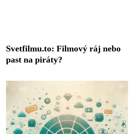
Svetfilmu.to: Filmový ráj nebo
past na piráty?