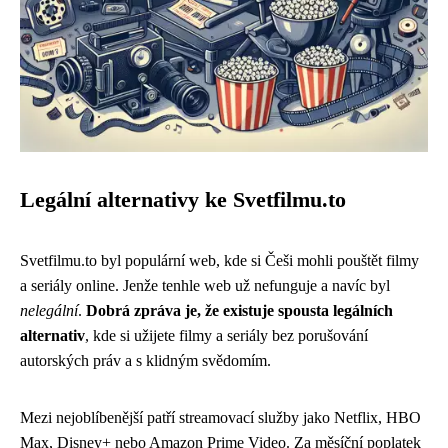
Legální alternativy ke Svetfilmu.to
Svetfilmu.to byl populární web, kde si Češi mohli pouštět filmy
a seriály online. Jenže tenhle web už nefunguje a navíc byl
nelegální
.
Dobrá zpráva je, že existuje spousta legálních
alternativ
, kde si užijete filmy a seriály bez porušování
autorských práv a s klidným svědomím.
Mezi nejoblíbenější patří streamovací služby jako Netflix, HBO
Max, Disney+ nebo Amazon Prime Video. Za měsíční poplatek