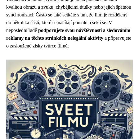
kvalitou obrazu a zvuku, chybějícími titulky nebo jejich špatnou
synchronizací. Často se také setkáte s tím, že film je rozdělený
do několika částí, které se načítají pomalu a seká se. V
neposlední řadě
podporujete svou návštěvností a sledováním
reklamy na těchto stránkách nelegální aktivity
a připravujete
o zasloužené zisky tvůrce filmů.