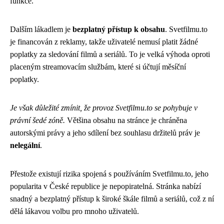
funkce.
Dalším lákadlem je
bezplatný přístup k obsahu
. Svetfilmu.to
je financován z reklamy, takže uživatelé nemusí platit žádné
poplatky za sledování filmů a seriálů. To je velká výhoda oproti
placeným streamovacím službám, které si účtují měsíční
poplatky.
Je však důležité zmínit, že provoz Svetfilmu.to se pohybuje v
právní šedé zóně.
Většina obsahu na stránce je chráněna
autorskými právy a jeho sdílení bez souhlasu držitelů práv je
nelegální
.
Přestože existují rizika spojená s používáním Svetfilmu.to, jeho
popularita v České republice je nepopiratelná. Stránka nabízí
snadný a bezplatný přístup k široké škále filmů a seriálů, což z ní
dělá lákavou volbu pro mnoho uživatelů.