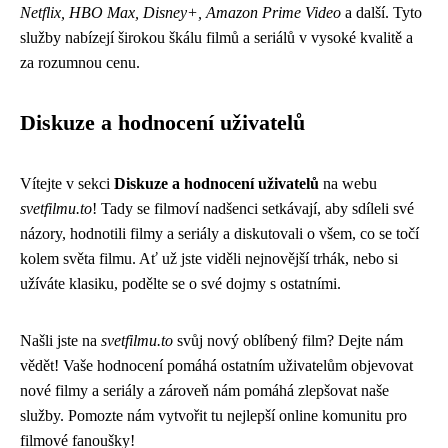
Netflix, HBO Max, Disney+, Amazon Prime Video
a další. Tyto
služby nabízejí širokou škálu filmů a seriálů v vysoké kvalitě a
za rozumnou cenu.
Diskuze a hodnocení uživatelů
Vítejte v sekci
Diskuze a hodnocení uživatelů
na webu
svetfilmu.to
! Tady se filmoví nadšenci setkávají, aby sdíleli své
názory, hodnotili filmy a seriály a diskutovali o všem, co se točí
kolem světa filmu. Ať už jste viděli nejnovější trhák, nebo si
užíváte klasiku, podělte se o své dojmy s ostatními.
Našli jste na
svetfilmu.to
svůj nový oblíbený film? Dejte nám
vědět! Vaše hodnocení pomáhá ostatním uživatelům objevovat
nové filmy a seriály a zároveň nám pomáhá zlepšovat naše
služby. Pomozte nám vytvořit tu nejlepší online komunitu pro
filmové fanoušky!