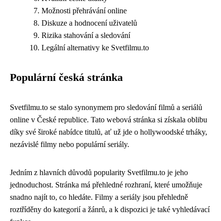
Možnosti přehrávání online
Diskuze a hodnocení uživatelů
Rizika stahování a sledování
Legální alternativy ke Svetfilmu.to
Populární česká stránka
Svetfilmu.to se stalo synonymem pro sledování filmů a seriálů
online v České republice. Tato webová stránka si získala oblibu
díky své široké nabídce titulů, ať už jde o hollywoodské trháky,
nezávislé filmy nebo populární seriály.
Jedním z hlavních důvodů popularity Svetfilmu.to je jeho
jednoduchost. Stránka má přehledné rozhraní, které umožňuje
snadno najít to, co hledáte. Filmy a seriály jsou přehledně
roztříděny do kategorií a žánrů, a k dispozici je také vyhledávací