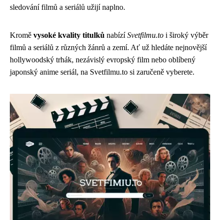
sledování filmů a seriálů užijí naplno.
Kromě
vysoké kvality titulků
nabízí
Svetfilmu.to
i široký výběr
filmů a seriálů z různých žánrů a zemí. Ať už hledáte nejnovější
hollywoodský trhák, nezávislý evropský film nebo oblíbený
japonský anime seriál, na Svetfilmu.to si zaručeně vyberete.