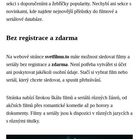
sekci s doporučeními a žebříčky popularity. Nechybí ani sekce s
novinkami, kde najdete nejnovější přírůstky do filmové a
seriálové databáze.
Bez registrace a zdarma
Na webové stránce
svetfilmu.to
máte možnost sledovat filmy a
seriály bez registrace a
zdarma
. Není potřeba vytvářet si účet
ani poskytovat jakékoli osobní údaje. Stačí si vybrat film nebo
seriál, který chcete sledovat, a spustit přehrávání.
Stránka nabízí širokou škálu filmů a seriálů různých žánrů, od
akčních filmů přes romantické komedie až po horory a
dokumenty. Filmy a seriály jsou k dispozici v různých jazycích a
s různými titulky.