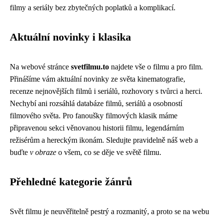
filmy a seriály bez zbytečných poplatků a komplikací.
Aktuální novinky i klasika
Na webové stránce
svetfilmu.to
najdete vše o filmu a pro film.
Přinášíme vám aktuální novinky ze světa kinematografie,
recenze nejnovějších filmů i seriálů, rozhovory s tvůrci a herci.
Nechybí ani rozsáhlá databáze filmů, seriálů a osobností
filmového světa. Pro fanoušky filmových klasik máme
připravenou sekci věnovanou historii filmu, legendárním
režisérům a hereckým ikonám. Sledujte pravidelně náš web a
buďte
v obraze
o všem, co se děje ve světě filmu.
Přehledné kategorie žánrů
Svět filmu je neuvěřitelně pestrý a rozmanitý, a proto se na webu