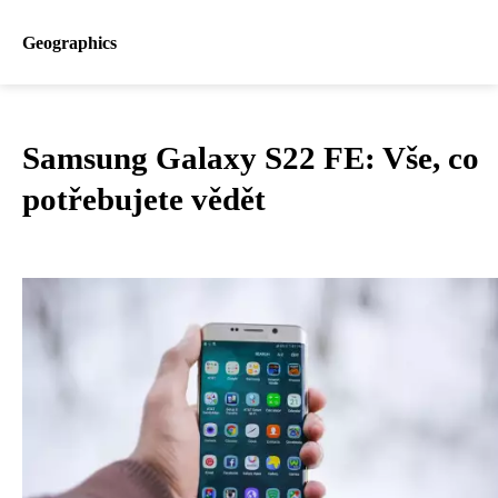
Geographics
Samsung Galaxy S22 FE: Vše, co
potřebujete vědět