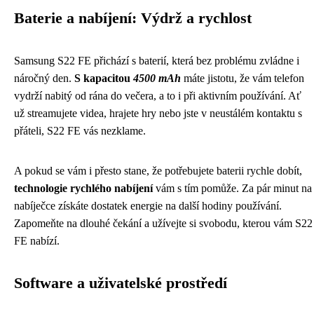
Baterie a nabíjení: Výdrž a rychlost
Samsung S22 FE přichází s baterií, která bez problému zvládne i
náročný den.
S kapacitou
4500 mAh
máte jistotu, že vám telefon
vydrží nabitý od rána do večera, a to i při aktivním používání. Ať
už streamujete videa, hrajete hry nebo jste v neustálém kontaktu s
přáteli, S22 FE vás nezklame.
A pokud se vám i přesto stane, že potřebujete baterii rychle dobít,
technologie rychlého nabíjení
vám s tím pomůže. Za pár minut na
nabíječce získáte dostatek energie na další hodiny používání.
Zapomeňte na dlouhé čekání a užívejte si svobodu, kterou vám S22
FE nabízí.
Software a uživatelské prostředí