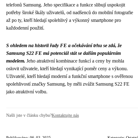
telefonů Samsung. Jeho specifikace a funkce slibují uspokojit
potřeby široké škály uživatelů, od nadšenců do mobilní fotografie
až po ty, kteří hledají spolehlivý a výkonný smartphone pro
každodenní použití.
S ohledem na historii řady FE a očekávání trhu se zdá, že
Samsung S22 FE má potenciál stát se dalším populárním
modelem.
Jeho atraktivní kombinace funkcí a ceny by mohla
oslovit uživatele, kteří hledají vynikající poměr ceny a výkonu.
Uživatelé, kteří hledají moderní a funkční smartphone s ověřenou
spolehlivostí značky Samsung, by měli zvážit Samsung S22 FE
jako atraktivní volbu.
Našli jste v článku chybu?
Kontaktujte nás
Publikováno: 06. 03. 2025
Kategorie:
Ostatní