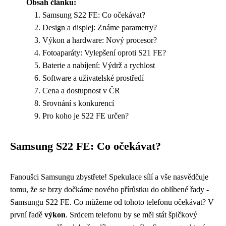
Obsah článku:
Samsung S22 FE: Co očekávat?
Design a displej: Známe parametry?
Výkon a hardware: Nový procesor?
Fotoaparáty: Vylepšení oproti S21 FE?
Baterie a nabíjení: Výdrž a rychlost
Software a uživatelské prostředí
Cena a dostupnost v ČR
Srovnání s konkurencí
Pro koho je S22 FE určen?
Samsung S22 FE: Co očekávat?
Fanoušci Samsungu zbystřete! Spekulace sílí a vše nasvědčuje
tomu, že se brzy dočkáme nového přírůstku do oblíbené řady -
Samsungu S22 FE. Co můžeme od tohoto telefonu očekávat? V
první řadě
výkon
. Srdcem telefonu by se měl stát špičkový