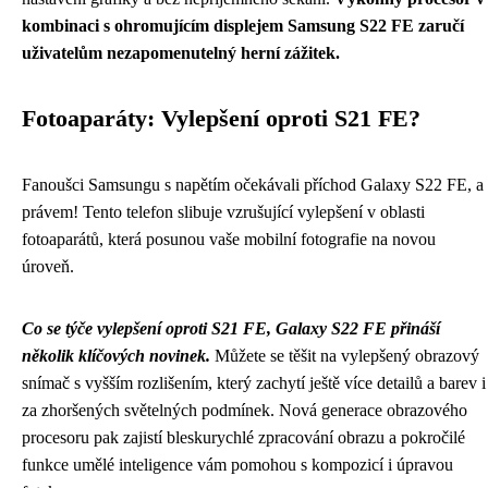
kombinaci s ohromujícím displejem Samsung S22 FE zaručí
uživatelům nezapomenutelný herní zážitek.
Fotoaparáty: Vylepšení oproti S21 FE?
Fanoušci Samsungu s napětím očekávali příchod Galaxy S22 FE, a
právem! Tento telefon slibuje vzrušující vylepšení v oblasti
fotoaparátů, která posunou vaše mobilní fotografie na novou
úroveň.
Co se týče vylepšení oproti S21 FE, Galaxy S22 FE přináší
několik klíčových novinek.
Můžete se těšit na vylepšený obrazový
snímač s vyšším rozlišením, který zachytí ještě více detailů a barev i
za zhoršených světelných podmínek. Nová generace obrazového
procesoru pak zajistí bleskurychlé zpracování obrazu a pokročilé
funkce umělé inteligence vám pomohou s kompozicí i úpravou