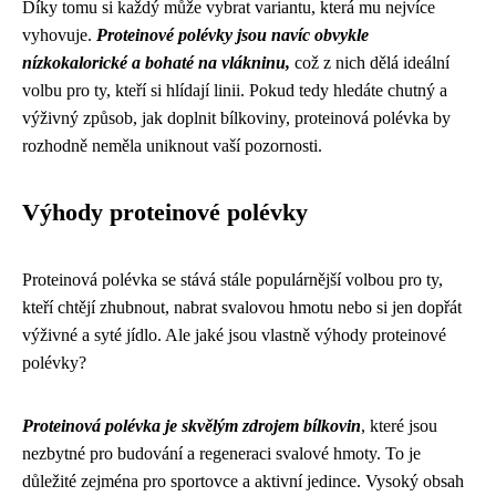
Díky tomu si každý může vybrat variantu, která mu nejvíce
vyhovuje.
Proteinové polévky jsou navíc obvykle
nízkokalorické a bohaté na vlákninu,
což z nich dělá ideální
volbu pro ty, kteří si hlídají linii. Pokud tedy hledáte chutný a
výživný způsob, jak doplnit bílkoviny, proteinová polévka by
rozhodně neměla uniknout vaší pozornosti.
Výhody proteinové polévky
Proteinová polévka se stává stále populárnější volbou pro ty,
kteří chtějí zhubnout, nabrat svalovou hmotu nebo si jen dopřát
výživné a syté jídlo. Ale jaké jsou vlastně výhody proteinové
polévky?
Proteinová polévka je skvělým zdrojem bílkovin
, které jsou
nezbytné pro budování a regeneraci svalové hmoty. To je
důležité zejména pro sportovce a aktivní jedince. Vysoký obsah