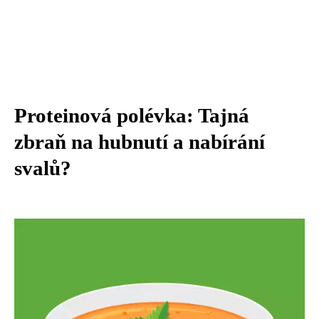
Proteinová polévka: Tajná
zbraň na hubnutí a nabírání
svalů?