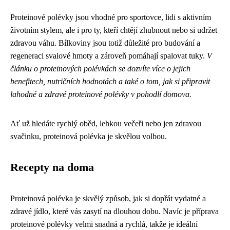
Proteinové polévky jsou vhodné pro sportovce, lidi s aktivním
životním stylem, ale i pro ty, kteří chtějí zhubnout nebo si udržet
zdravou váhu. Bílkoviny jsou totiž důležité pro budování a
regeneraci svalové hmoty a zároveň pomáhají spalovat tuky.
V
článku o proteinových polévkách se dozvíte více o jejich
benefitech, nutričních hodnotách a také o tom, jak si připravit
lahodné a zdravé proteinové polévky v pohodlí domova.
Ať už hledáte rychlý oběd, lehkou večeři nebo jen zdravou
svačinku, proteinová polévka je skvělou volbou.
Recepty na doma
Proteinová polévka je skvělý způsob, jak si dopřát vydatné a
zdravé jídlo, které vás zasytí na dlouhou dobu. Navíc je příprava
proteinové polévky velmi snadná a rychlá, takže je ideální