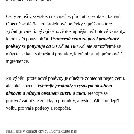
Ceny se liší v závislosti na značce, příchuti a velikosti balení.
Obecně se dá říci, že proteinové polévky v prášku, které
vyžadují vaření, bývají cenově dostupnější než hotové varianty,
které stačí pouze ohřát.
Průměrná cena za porci proteinové
polévky se pohybuje od 50 Kč do 100 Kč
, ale samozřejmě se
můžete setkat i s dražšími produkty, které obsahují prémiovější
ingredience.
Při výběru proteinové polévky je důležité zohlednit nejen cenu,
ale také složení.
Vybírejte produkty s vysokým obsahem
bílkovin a nízkým obsahem cukru a tuku.
Nebojte se
porovnávat různé značky a produkty, abyste našli tu nejlepší
volbu pro vaše potřeby a rozpočet.
Našli jste v článku chybu?
Kontaktujte nás