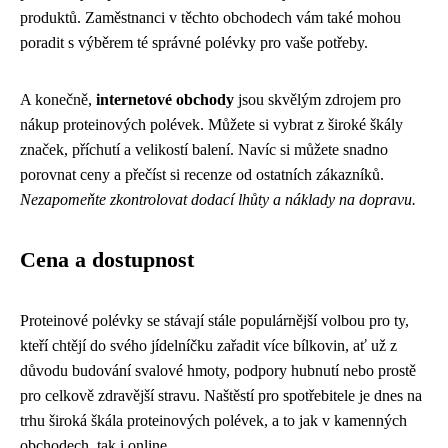
produktů. Zaměstnanci v těchto obchodech vám také mohou
poradit s výběrem té správné polévky pro vaše potřeby.
A konečně,
internetové obchody
jsou skvělým zdrojem pro
nákup proteinových polévek. Můžete si vybrat z široké škály
značek, příchutí a velikostí balení. Navíc si můžete snadno
porovnat ceny a přečíst si recenze od ostatních zákazníků.
Nezapomeňte zkontrolovat dodací lhůty a náklady na dopravu.
Cena a dostupnost
Proteinové polévky se stávají stále populárnější volbou pro ty,
kteří chtějí do svého jídelníčku zařadit více bílkovin, ať už z
důvodu budování svalové hmoty, podpory hubnutí nebo prostě
pro celkově zdravější stravu. Naštěstí pro spotřebitele je dnes na
trhu široká škála proteinových polévek, a to jak v kamenných
obchodech, tak i online.