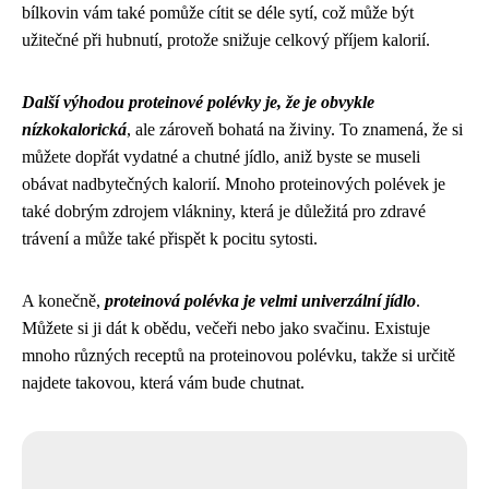
bílkovin vám také pomůže cítit se déle sytí, což může být
užitečné při hubnutí, protože snižuje celkový příjem kalorií.
Další výhodou proteinové polévky je, že je obvykle
nízkokalorická
, ale zároveň bohatá na živiny. To znamená, že si
můžete dopřát vydatné a chutné jídlo, aniž byste se museli
obávat nadbytečných kalorií. Mnoho proteinových polévek je
také dobrým zdrojem vlákniny, která je důležitá pro zdravé
trávení a může také přispět k pocitu sytosti.
A konečně,
proteinová polévka je velmi univerzální jídlo
.
Můžete si ji dát k obědu, večeři nebo jako svačinu. Existuje
mnoho různých receptů na proteinovou polévku, takže si určitě
najdete takovou, která vám bude chutnat.