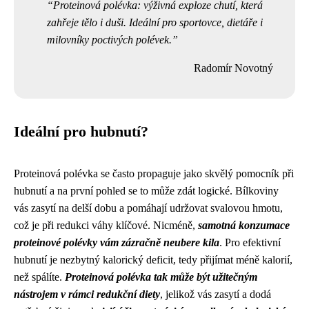
Proteinová polévka: výživná exploze chutí, která
zahřeje tělo i duši. Ideální pro sportovce, dietáře i
milovníky poctivých polévek.
Radomír Novotný
Ideální pro hubnutí?
Proteinová polévka se často propaguje jako skvělý pomocník při
hubnutí a na první pohled se to může zdát logické. Bílkoviny
vás zasytí na delší dobu a pomáhají udržovat svalovou hmotu,
což je při redukci váhy klíčové. Nicméně,
samotná konzumace
proteinové polévky vám zázračně neubere kila
. Pro efektivní
hubnutí je nezbytný kalorický deficit, tedy přijímat méně kalorií,
než spálíte.
Proteinová polévka tak může být užitečným
nástrojem v rámci redukční diety
, jelikož vás zasytí a dodá