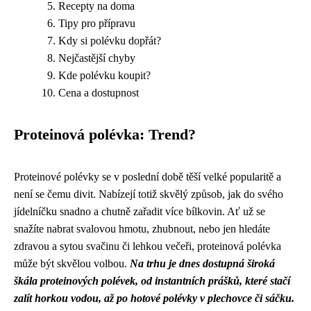
Recepty na doma
Tipy pro přípravu
Kdy si polévku dopřát?
Nejčastější chyby
Kde polévku koupit?
Cena a dostupnost
Proteinová polévka: Trend?
Proteinové polévky se v poslední době těší velké popularitě a
není se čemu divit. Nabízejí totiž skvělý způsob, jak do svého
jídelníčku snadno a chutně zařadit více bílkovin. Ať už se
snažíte nabrat svalovou hmotu, zhubnout, nebo jen hledáte
zdravou a sytou svačinu či lehkou večeři, proteinová polévka
může být skvělou volbou.
Na trhu je dnes dostupná široká
škála proteinových polévek, od instantních prášků, které stačí
zalít horkou vodou, až po hotové polévky v plechovce či sáčku.