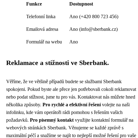
Funkce
Dostupnost
Telefonní linka
Ano (+420 800 723 456)
Emailová adresa
Ano (info@sberbank.cz)
Formulář na webu
Ano
Reklamace a stížnosti ve Sberbank.
Věříme, že ve většině případů budete se službami Sberbank
spokojeni. Pokud byste ale přece jen potřebovali cokoli reklamovat
nebo podat stížnost, jsme tu pro vás. Kontaktovat nás můžete hned
několika způsoby.
Pro rychlé a efektivní řešení
volejte na naši
infolinku, kde vám operátoři rádi pomohou s řešením vašich
požadavků.
Pro písemný kontakt
využijte kontaktní formulář na
webových stránkách Sberbank. Věnujeme se každé zprávě s
maximální péčí a snažíme se najít to nejlepší možné řešení pro vaše