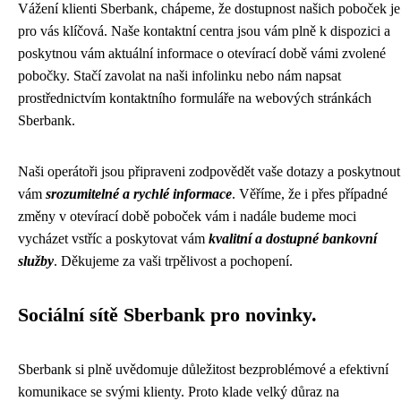
Vážení klienti Sberbank, chápeme, že dostupnost našich poboček je
pro vás klíčová. Naše kontaktní centra jsou vám plně k dispozici a
poskytnou vám aktuální informace o otevírací době vámi zvolené
pobočky. Stačí zavolat na naši infolinku nebo nám napsat
prostřednictvím kontaktního formuláře na webových stránkách
Sberbank.
Naši operátoři jsou připraveni zodpovědět vaše dotazy a poskytnout
vám
srozumitelné a rychlé informace
. Věříme, že i přes případné
změny v otevírací době poboček vám i nadále budeme moci
vycházet vstříc a poskytovat vám
kvalitní a dostupné bankovní
služby
. Děkujeme za vaši trpělivost a pochopení.
Sociální sítě Sberbank pro novinky.
Sberbank si plně uvědomuje důležitost bezproblémové a efektivní
komunikace se svými klienty. Proto klade velký důraz na