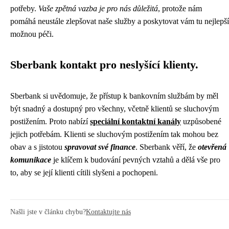
potřeby.
Vaše zpětná vazba je pro nás důležitá
, protože nám
pomáhá neustále zlepšovat naše služby a poskytovat vám tu nejlepší
možnou péči.
Sberbank kontakt pro neslyšící klienty.
Sberbank si uvědomuje, že přístup k bankovním službám by měl
být snadný a dostupný pro všechny, včetně klientů se sluchovým
postižením. Proto nabízí
speciální kontaktní kanály
uzpůsobené
jejich potřebám. Klienti se sluchovým postižením tak mohou bez
obav a s jistotou
spravovat své finance
. Sberbank věří, že
otevřená
komunikace
je klíčem k budování pevných vztahů a dělá vše pro
to, aby se její klienti cítili slyšeni a pochopeni.
Našli jste v článku chybu?
Kontaktujte nás