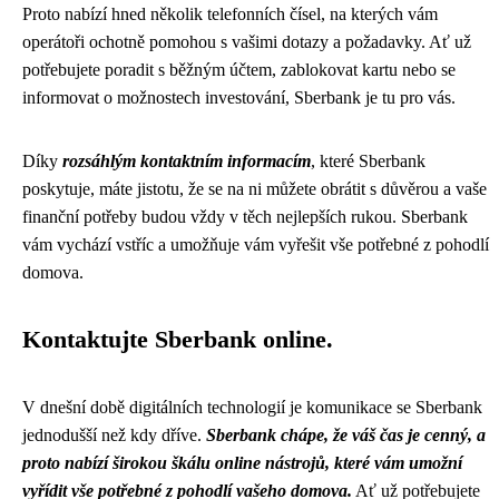
Proto nabízí hned několik telefonních čísel, na kterých vám
operátoři ochotně pomohou s vašimi dotazy a požadavky. Ať už
potřebujete poradit s běžným účtem, zablokovat kartu nebo se
informovat o možnostech investování, Sberbank je tu pro vás.
Díky
rozsáhlým kontaktním informacím
, které Sberbank
poskytuje, máte jistotu, že se na ni můžete obrátit s důvěrou a vaše
finanční potřeby budou vždy v těch nejlepších rukou. Sberbank
vám vychází vstříc a umožňuje vám vyřešit vše potřebné z pohodlí
domova.
Kontaktujte Sberbank online.
V dnešní době digitálních technologií je komunikace se Sberbank
jednodušší než kdy dříve.
Sberbank chápe, že váš čas je cenný, a
proto nabízí širokou škálu online nástrojů, které vám umožní
vyřídit vše potřebné z pohodlí vašeho domova.
Ať už potřebujete