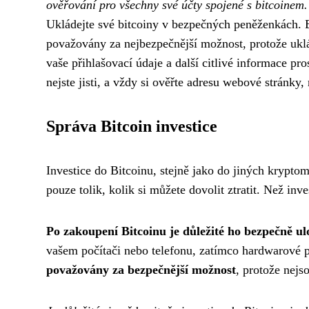
ověřování pro všechny své účty spojené s bitcoinem.
Ukládejte své bitcoiny v bezpečných peněženkách. E
považovány za nejbezpečnější možnost, protože uklá
vaše přihlašovací údaje a další citlivé informace p
nejste jisti, a vždy si ověřte adresu webové stránky, 
Správa Bitcoin investice
Investice do Bitcoinu, stejně jako do jiných kryptom
pouze tolik, kolik si můžete dovolit ztratit. Než inv
Po zakoupení Bitcoinu je důležité ho bezpečně ul
vašem počítači nebo telefonu, zatímco hardwarové pe
považovány za bezpečnější možnost
, protože nej