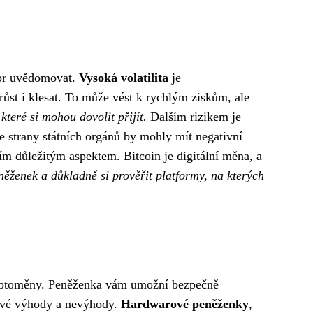
stor uvědomovat.
Vysoká volatilita
je
st i klesat. To může vést k rychlým ziskům, ale
které si mohou dovolit přijít.
Dalším rizikem je
e strany státních orgánů by mohly mít negativní
ím důležitým aspektem. Bitcoin je digitální měna, a
něženek a důkladně si prověřit platformy, na kterých
kryptoměny. Peněženka vám umožní bezpečně
 své výhody a nevýhody.
Hardwarové peněženky
,