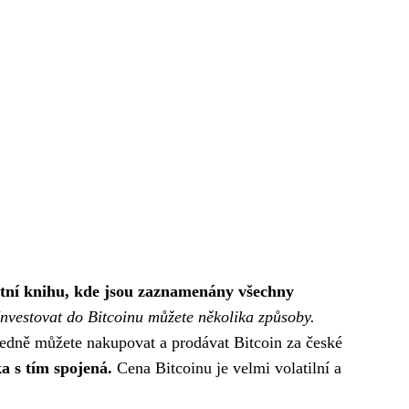
etní knihu, kde jsou zaznamenány všechny
Investovat do Bitcoinu můžete několika způsoby.
sledně můžete nakupovat a prodávat Bitcoin za české
a s tím spojená.
Cena Bitcoinu je velmi volatilní a