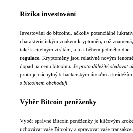
Rizika investování
Investování do bitcoinu, ačkoliv potenciálně lukrati
charakteristickým znakem kryptoměn, což znamená, 
také k citelným ztrátám, a to i během jediného dne.
regulace
. Kryptoměny jsou relativně novým fenoméne
dopad na cenu bitcoinu.
Je proto důležité sledovat a
proto je náchylný k hackerským útokům a krádežím
s bitcoinem obchodují.
Výběr Bitcoin peněženky
Výběr správné Bitcoin peněženky je klíčovým kroke
uchovávat vaše Bitcoiny a spravovat vaše transakce