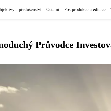
bjektivy a příslušenství
Ostatní
Postprodukce a editace
dnoduchý Průvodce Investo