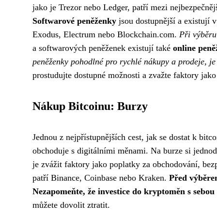
jako je Trezor nebo Ledger, patří mezi nejbezpečnějš
Softwarové peněženky
jsou dostupnější a existují
Exodus, Electrum nebo Blockchain.com.
Při výběru
a softwarových peněženek existují také
online pen
peněženky pohodlné pro rychlé nákupy a prodeje, je d
prostudujte dostupné možnosti a zvažte faktory jako 
Nákup Bitcoinu: Burzy
Jednou z nejpřístupnějších cest, jak se dostat k bit
obchoduje s digitálními měnami. Na burze si jednodu
je zvážit faktory jako poplatky za obchodování, be
patří Binance, Coinbase nebo Kraken.
Před výběrem
Nezapomeňte, že investice do kryptoměn s sebou 
můžete dovolit ztratit.