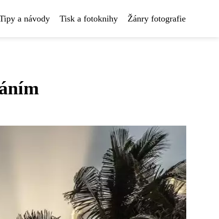
Tipy a návody
Tisk a fotoknihy
Žánry fotografie
váním