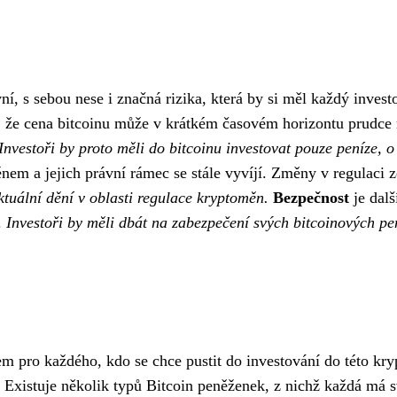
vní, s sebou nese i značná rizika, která by si měl každý inve
že cena bitcoinu může v krátkém časovém horizontu prudce rů
Investoři by proto měli do bitcoinu investovat pouze peníze, o 
m a jejich právní rámec se stále vyvíjí. Změny v regulaci z
ktuální dění v oblasti regulace kryptoměn.
Bezpečnost
je dalš
.
Investoři by měli dbát na zabezpečení svých bitcoinových pe
m pro každého, kdo se chce pustit do investování do této 
. Existuje několik typů Bitcoin peněženek, z nichž každá má