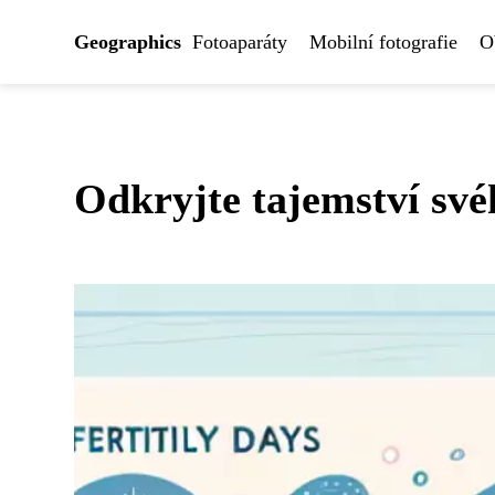
Geographics
Fotoaparáty
Mobilní fotografie
O
Odkryjte tajemství sv