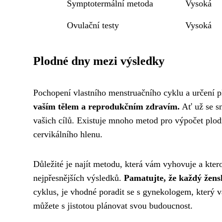
Symptotermální metoda
Vysoká
Ovulační testy
Vysoká
Plodné dny mezi výsledky
Pochopení vlastního menstruačního cyklu a určení 
vaším tělem a reprodukčním zdravím.
Ať už se sn
vašich cílů. Existuje mnoho metod pro výpočet plod
cervikálního hlenu.
Důležité je najít metodu, která vám vyhovuje a kter
nejpřesnějších výsledků.
Pamatujte, že každý žens
cyklus, je vhodné poradit se s gynekologem, který v
můžete s jistotou plánovat svou budoucnost.