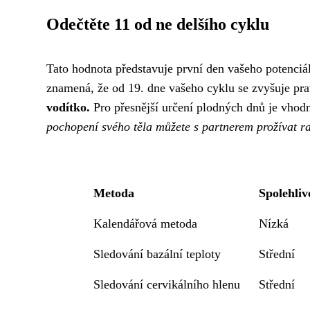
Odečtěte 11 od ne delšího cyklu
Tato hodnota představuje první den vašeho potenciál
znamená, že od 19. dne vašeho cyklu se zvyšuje pr
vodítko.
Pro přesnější určení plodných dnů je vhodn
pochopení svého těla můžete s partnerem prožívat ra
Metoda
Spolehliv
Kalendářová metoda
Nízká
Sledování bazální teploty
Střední
Sledování cervikálního hlenu
Střední