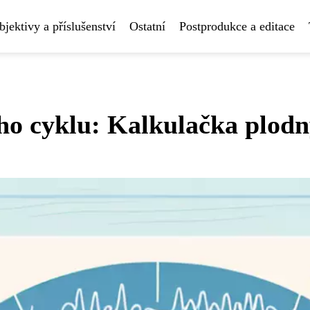
bjektivy a příslušenství
Ostatní
Postprodukce a editace
ého cyklu: Kalkulačka plo