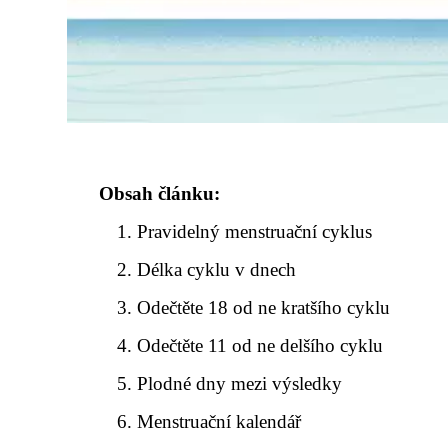
Obsah článku:
Pravidelný menstruační cyklus
Délka cyklu v dnech
Odečtěte 18 od ne kratšího cyklu
Odečtěte 11 od ne delšího cyklu
Plodné dny mezi výsledky
Menstruační kalendář