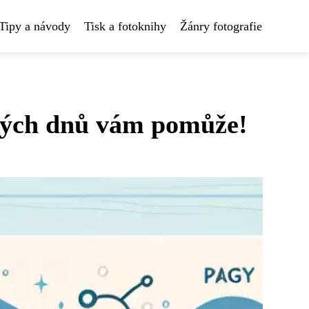
Tipy a návody
Tisk a fotoknihy
Žánry fotografie
dných dnů vám pomůže!