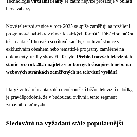
Technologie
virtuální reality
se zatím nejvíce prosazuje v oblasti
her a zábavy.
Nové televizní stanice v roce 2025 se spíše zaměřují na rozšíření
programové nabídky v rámci klasických formátů. Diváci se můžou
těšit na další filmové a seriálové kanály, sportovní stanice s
exkluzivním obsahem nebo tematické programy zaměřené na
dokumenty, reality show či lifestyle.
Přehled nových televizních
stanic pro rok 2025 najdete v odborných časopisech nebo na
webových stránkách zaměřených na televizní vysílání.
I když virtuální realita zatím není součástí běžné televizní nabídky,
je pravděpodobné, že v budoucnu ovlivní i tento segment
zábavního průmyslu.
Sledování na vyžádání stále populárnější