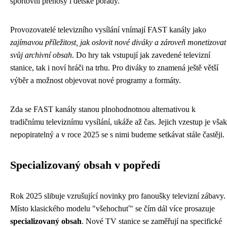
sportovní přenosy i dětské pořady.
Provozovatelé televizního vysílání vnímají FAST kanály jako
zajímavou příležitost, jak oslovit nové diváky a zároveň monetizovat
svůj archivní obsah
. Do hry tak vstupují jak zavedené televizní
stanice, tak i noví hráči na trhu. Pro diváky to znamená ještě větší
výběr a možnost objevovat nové programy a formáty.
Zda se FAST kanály stanou plnohodnotnou alternativou k
tradičnímu televiznímu vysílání, ukáže až čas. Jejich vzestup je však
nepopiratelný a v roce 2025 se s nimi budeme setkávat stále častěji.
Specializovaný obsah v popředí
Rok 2025 slibuje vzrušující novinky pro fanoušky televizní zábavy.
Místo klasického modelu "všehochuť" se čím dál více prosazuje
specializovaný obsah
. Nové TV stanice se zaměřují na specifické