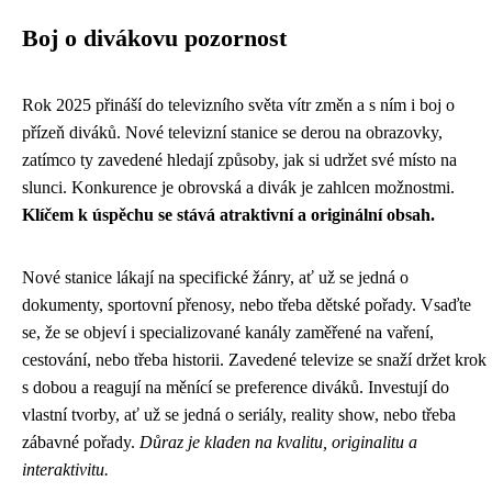
Boj o divákovu pozornost
Rok 2025 přináší do televizního světa vítr změn a s ním i boj o
přízeň diváků. Nové televizní stanice se derou na obrazovky,
zatímco ty zavedené hledají způsoby, jak si udržet své místo na
slunci. Konkurence je obrovská a divák je zahlcen možnostmi.
Klíčem k úspěchu se stává atraktivní a originální obsah.
Nové stanice lákají na specifické žánry, ať už se jedná o
dokumenty, sportovní přenosy, nebo třeba dětské pořady. Vsaďte
se, že se objeví i specializované kanály zaměřené na vaření,
cestování, nebo třeba historii. Zavedené televize se snaží držet krok
s dobou a reagují na měnící se preference diváků. Investují do
vlastní tvorby, ať už se jedná o seriály, reality show, nebo třeba
zábavné pořady.
Důraz je kladen na kvalitu, originalitu a
interaktivitu.