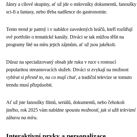
žánry a cílové skupiny, ať už jde o milovníky dokumentů, fanoušky
sci-fi a fantasy, nebo třeba nadšence do gastronomie.
Tento trend je patrný i v nabídce zavedených hráčů, kteří rozšiřují
své portfolio o tematické kanály. Diváci se tak můžou těšit na
programy šité na míru jejich zájmům, ať už jsou jakékoli.
Důraz na specializovaný obsah jde ruku v ruce s rostoucí
popularitou streamovacích služeb. Diváci si zvykají na možnost
vybírat si přesně to, na co mají chuť
, a tradiční televize se tomuto
trendu musí přizpůsobit.
Ať už jste fanoušky filmů, seriálů, dokumentů, nebo čehokoli
jiného, rok 2025 vám nabídne
spoustu možností, jak si užít televizní
zábavu na míru
.
Interaktivní prvky a personalizace