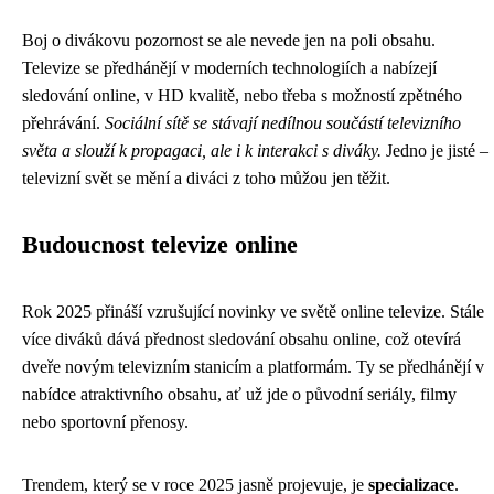
Boj o divákovu pozornost se ale nevede jen na poli obsahu.
Televize se předhánějí v moderních technologiích a nabízejí
sledování online, v HD kvalitě, nebo třeba s možností zpětného
přehrávání.
Sociální sítě se stávají nedílnou součástí televizního
světa a slouží k propagaci, ale i k interakci s diváky.
Jedno je jisté –
televizní svět se mění a diváci z toho můžou jen těžit.
Budoucnost televize online
Rok 2025 přináší vzrušující novinky ve světě online televize. Stále
více diváků dává přednost sledování obsahu online, což otevírá
dveře novým televizním stanicím a platformám. Ty se předhánějí v
nabídce atraktivního obsahu, ať už jde o původní seriály, filmy
nebo sportovní přenosy.
Trendem, který se v roce 2025 jasně projevuje, je
specializace
.