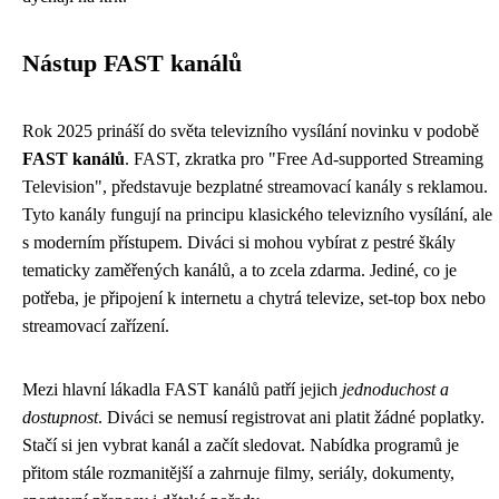
Nástup FAST kanálů
Rok 2025 prináší do světa televizního vysílání novinku v podobě
FAST kanálů
. FAST, zkratka pro "Free Ad-supported Streaming
Television", představuje bezplatné streamovací kanály s reklamou.
Tyto kanály fungují na principu klasického televizního vysílání, ale
s moderním přístupem. Diváci si mohou vybírat z pestré škály
tematicky zaměřených kanálů, a to zcela zdarma. Jediné, co je
potřeba, je připojení k internetu a chytrá televize, set-top box nebo
streamovací zařízení.
Mezi hlavní lákadla FAST kanálů patří jejich
jednoduchost a
dostupnost
. Diváci se nemusí registrovat ani platit žádné poplatky.
Stačí si jen vybrat kanál a začít sledovat. Nabídka programů je
přitom stále rozmanitější a zahrnuje filmy, seriály, dokumenty,