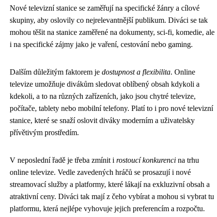
Nové televizní stanice se zaměřují na specifické žánry a cílové
skupiny, aby oslovily co nejrelevantnější publikum. Diváci se tak
mohou těšit na stanice zaměřené na dokumenty, sci-fi, komedie, ale
i na specifické zájmy jako je vaření, cestování nebo gaming.
Dalším důležitým faktorem je
dostupnost a flexibilita
. Online
televize umožňuje divákům sledovat oblíbený obsah kdykoli a
kdekoli, a to na různých zařízeních, jako jsou chytré televize,
počítače, tablety nebo mobilní telefony. Platí to i pro nové televizní
stanice, které se snaží oslovit diváky moderním a uživatelsky
přívětivým prostředím.
V neposlední řadě je třeba zmínit i
rostoucí konkurenci
na trhu
online televize. Vedle zavedených hráčů se prosazují i nové
streamovací služby a platformy, které lákají na exkluzivní obsah a
atraktivní ceny. Diváci tak mají z čeho vybírat a mohou si vybrat tu
platformu, která nejlépe vyhovuje jejich preferencím a rozpočtu.