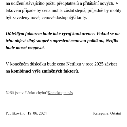
na udržení stávajícího počtu předplatitelů a přilákání nových. V
takovém případě by cena mohla zůstat stejná, případně by mohly
být zavedeny nové, cenově dostupnější tarify.
Důležitým faktorem bude také vývoj konkurence. Pokud se na
trhu objeví silný soupeř s agresivní cenovou politikou, Netflix
bude muset reagovat.
V konečném důsledku bude cena Netflixu v roce 2025 záviset
na
kombinaci výše zmíněných faktorů
.
Našli jste v článku chybu?
Kontaktujte nás
Publikováno: 19. 06. 2024
Kategorie:
Ostatní