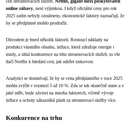
cen streamovacích služeb.
Netflix, gigant mezi poskytovateli
online zábavy
, není výjimkou. I když oficiální ceny pro rok
2025 zatím nebyly oznámeny, ekonomické faktory naznačují, že
by se předplatné mohlo prodražit.
Důvodem je hned několik faktorů. Rostoucí náklady na
produkci vlastního obsahu, inflace, která zdražuje energie i
mzdy, a silná konkurence na trhu streamovacích služeb, to vše
tlačí Netflix k hledání cest, jak udržet ziskovost.
Analytici se domnívají, že by se cena předplatného v roce 2025
mohla zvýšit v rozmezí
5 až 10 %
. Zda se tak skutečně stane a v
jaké míře, bude záviset na mnoha faktorech, včetně vývoje
inflace a ochoty zákazníků platit za streamovací služby více.
Konkurence na trhu