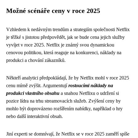
Možné scénáře ceny v roce 2025
Vzhledem k nedávným trendům a strategiím společnosti Netflix
je těžké s jistotou předpovědět, jak se bude cena jejich služby
vyvíjet v roce 2025. Netflix je známý svou dynamickou
cenovou politikou, která reaguje na konkurenci, náklady na
produkci a chování zákazníků.
Někteří analytici předpokládají, že by Netflix mohl v roce 2025
cenu mírně zvýšit. Argumentují
rostoucími náklady na
produkci vlastního obsahu
a snahou Netflixu o udržení si
pozice lídra na trhu streamovacích služeb. Zvýšení ceny by
mohlo být doprovázeno rozšířením nabídky, například o hry
nebo další interaktivní obsah.
Jiní experti se domnívají, že Netflix se v roce 2025 zaměří spíše