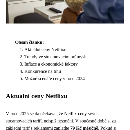
Obsah článku:
Aktuální ceny Netflixu
Trendy ve streamovacím průmyslu
Inflace a ekonomické faktory
Konkurence na trhu
Možné scénáře ceny v roce 2024
Aktuální ceny Netflixu
V roce 2025 se dá očekávat, že Netflix ceny svých
streamovacích tarifů nejspíš nezmění. V současné době si za
základní tarif s reklamami zaplatíte
79 Kč měsíčně
. Pokud si