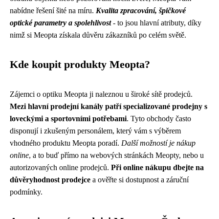
nabídne řešení šité na míru.
Kvalita zpracování, špičkové
optické parametry a spolehlivost
- to jsou hlavní atributy, díky
nimž si Meopta získala důvěru zákazníků po celém světě.
Kde koupit produkty Meopta?
Zájemci o optiku Meopta ji naleznou u široké sítě prodejců.
Mezi hlavní prodejní kanály patří specializované prodejny s
loveckými a sportovními potřebami
. Tyto obchody často
disponují i zkušeným personálem, který vám s výběrem
vhodného produktu Meopta poradí.
Další možností je nákup
online
, a to buď přímo na webových stránkách Meopty, nebo u
autorizovaných online prodejců.
Při online nákupu dbejte na
důvěryhodnost prodejce
a ověřte si dostupnost a záruční
podmínky.