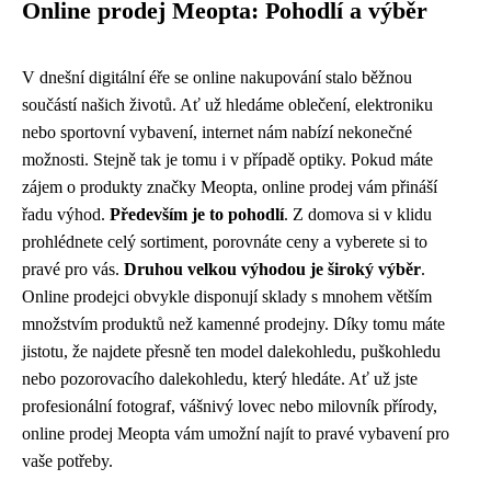
Online prodej Meopta: Pohodlí a výběr
V dnešní digitální éře se online nakupování stalo běžnou
součástí našich životů. Ať už hledáme oblečení, elektroniku
nebo sportovní vybavení, internet nám nabízí nekonečné
možnosti. Stejně tak je tomu i v případě optiky. Pokud máte
zájem o produkty značky Meopta, online prodej vám přináší
řadu výhod.
Především je to pohodlí
. Z domova si v klidu
prohlédnete celý sortiment, porovnáte ceny a vyberete si to
pravé pro vás.
Druhou velkou výhodou je široký výběr
.
Online prodejci obvykle disponují sklady s mnohem větším
množstvím produktů než kamenné prodejny. Díky tomu máte
jistotu, že najdete přesně ten model dalekohledu, puškohledu
nebo pozorovacího dalekohledu, který hledáte. Ať už jste
profesionální fotograf, vášnivý lovec nebo milovník přírody,
online prodej Meopta vám umožní najít to pravé vybavení pro
vaše potřeby.