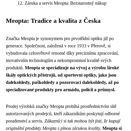
Záruka a servis Meopta: Bezstarostný nákup
Meopta: Tradice a kvalita z Česka
Značka Meopta je synonymem pro prvotřídní optiku již po
generace. Společnost, založená v roce 1933 v Přerově, si
vybudovala celosvětové renomé díky preciznímu zpracování,
inovativním technologiím a nekompromisní kvalitě svých
produktů.
Meopta se specializuje na vývoj a výrobu široké
škály optických přístrojů, od sportovní optiky, jako jsou
dalekohledy, puškohledy a pozorovací dalekohledy, až po
specializované produkty pro armádu, policii a průmysl.
Prodej výrobků značky Meopta probíhá prostřednictvím sítě
autorizovaných prodejců, kteří zákazníkům poskytují odborné
poradenství a servis.
Zákazníci si tak mohou být jisti, že kupují
originální produkty Meopta s plnou zárukou kvality.
Meopta si