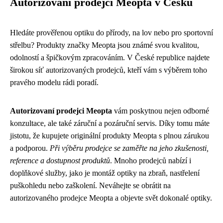
Autorizovaní prodejci Meopta v Česku
Hledáte prověřenou optiku do přírody, na lov nebo pro sportovní
střelbu? Produkty značky Meopta jsou známé svou kvalitou,
odolností a špičkovým zpracováním. V České republice najdete
širokou síť autorizovaných prodejců, kteří vám s výběrem toho
pravého modelu rádi poradí.
Autorizovaní prodejci Meopta
vám poskytnou nejen odborné
konzultace, ale také záruční a pozáruční servis. Díky tomu máte
jistotu, že kupujete originální produkty Meopta s plnou zárukou
a podporou.
Při výběru prodejce se zaměřte na jeho zkušenosti,
reference a dostupnost produktů
. Mnoho prodejců nabízí i
doplňkové služby, jako je montáž optiky na zbraň, nastřelení
puškohledu nebo zaškolení. Neváhejte se obrátit na
autorizovaného prodejce Meopta a objevte svět dokonalé optiky.