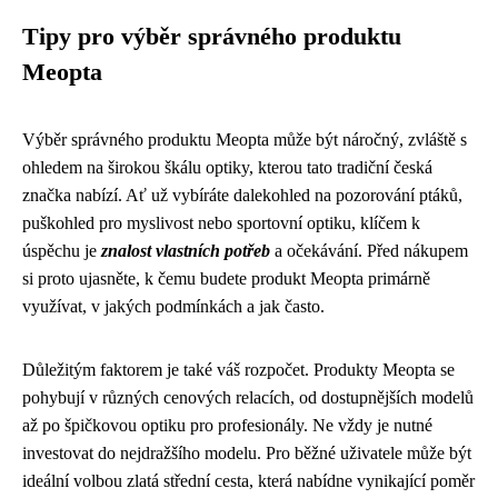
Tipy pro výběr správného produktu
Meopta
Výběr správného produktu Meopta může být náročný, zvláště s
ohledem na širokou škálu optiky, kterou tato tradiční česká
značka nabízí. Ať už vybíráte dalekohled na pozorování ptáků,
puškohled pro myslivost nebo sportovní optiku, klíčem k
úspěchu je
znalost vlastních potřeb
a očekávání. Před nákupem
si proto ujasněte, k čemu budete produkt Meopta primárně
využívat, v jakých podmínkách a jak často.
Důležitým faktorem je také váš rozpočet. Produkty Meopta se
pohybují v různých cenových relacích, od dostupnějších modelů
až po špičkovou optiku pro profesionály. Ne vždy je nutné
investovat do nejdražšího modelu. Pro běžné uživatele může být
ideální volbou zlatá střední cesta, která nabídne vynikající poměr