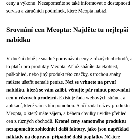
ceny a výkonu. Nezapomeňte se také informovat o dostupnosti
servisu a záručních podmínek, které Meopta nabízí.
Srovnání cen Meopta: Najděte tu nejlepší
nabídku
V dnešní době je snadné porovnávat ceny z různých obchodů, a
to platí i pro produkty Meopta. Ať už sháníte dalekohled,
puškohled, nebo jiný produkt této značky, s trochou snahy
můžete ušetřit nemalé peníze.
Než se vrhnete na první
nabídku, která se vám zalíbí, věnujte pár minut porovnání
cen u různých prodejců.
Existuje řada webových stránek a
aplikací, které vám s tím pomohou. Stačí zadat název produktu
Meopta, o který máte zájem, a během chvilky uvidíte přehled
cen z různých obchodů.
Kromě ceny samotného produktu
nezapomeňte zohlednit i další faktory, jako jsou například
náklady na dopravu, případně další poplatky.
Některé