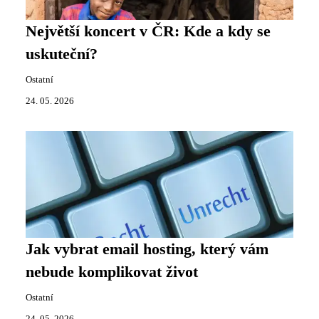
Největší koncert v ČR: Kde a kdy se
uskuteční?
Ostatní
24. 05. 2026
Jak vybrat email hosting, který vám
nebude komplikovat život
Ostatní
24. 05. 2026