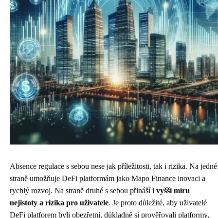
Absence regulace s sebou nese jak příležitosti, tak i rizika. Na jedné
straně umožňuje DeFi platformám jako Mapo Finance inovaci a
rychlý rozvoj. Na straně druhé s sebou přináší i
vyšší míru
nejistoty a rizika pro uživatele
. Je proto důležité, aby uživatelé
DeFi platforem byli obezřetní, důkladně si prověřovali platformy,