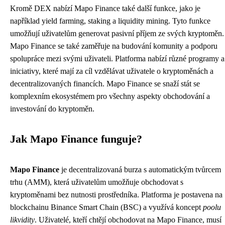
Kromě DEX nabízí Mapo Finance také další funkce, jako je
například yield farming, staking a liquidity mining. Tyto funkce
umožňují uživatelům generovat pasivní příjem ze svých kryptoměn.
Mapo Finance se také zaměřuje na budování komunity a podporu
spolupráce mezi svými uživateli. Platforma nabízí různé programy a
iniciativy, které mají za cíl vzdělávat uživatele o kryptoměnách a
decentralizovaných financích. Mapo Finance se snaží stát se
komplexním ekosystémem pro všechny aspekty obchodování a
investování do kryptoměn.
Jak Mapo Finance funguje?
Mapo Finance
je decentralizovaná burza s automatickým tvůrcem
trhu (AMM), která uživatelům umožňuje obchodovat s
kryptoměnami bez nutnosti prostředníka. Platforma je postavena na
blockchainu Binance Smart Chain (BSC) a využívá koncept
poolu
likvidity
. Uživatelé, kteří chtějí obchodovat na Mapo Finance, musí