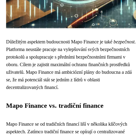
Důležitým aspektem budoucnosti Mapo Finance je také
bezpečnost
.
Platforma neustále pracuje na vylepšování svých bezpečnostních
protokolů a spolupracuje s předními bezpečnostními firmami v
oboru. Cílem je zajistit maximální ochranu finančních prostředků
uživatelů. Mapo Finance má ambiciózní plány do budoucna a zdá
se, že má potenciál stát se jedním z lídrů v oblasti
decentralizovaných financí.
Mapo Finance vs. tradiční finance
Mapo Finance se od tradičních financí liší v několika klíčových
aspektech. Zatímco tradiční finance se opírají o centralizované