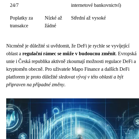
24/7
internetové bankovnictví)
Poplatky za
Nízké až
Střední až vysoké
transakce
žádné
Nicméně je důležité si uvědomit, že DeFi je rychle se vyvíjející
oblast a
regulační rámec se může v budoucnu změnit
. Evropská
unie i Česká republika aktivně zkoumají možnosti regulace DeFi a
kryptoměn obecně. Pro uživatele Mapo Finance a dalších DeFi
platforem je proto důležité
sledovat vývoj v této oblasti a být
připraven na případné změny
.