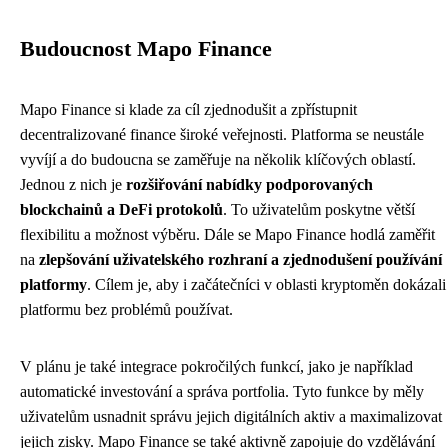
Budoucnost Mapo Finance
Mapo Finance si klade za cíl zjednodušit a zpřístupnit
decentralizované finance široké veřejnosti. Platforma se neustále
vyvíjí a do budoucna se zaměřuje na několik klíčových oblastí.
Jednou z nich je
rozšiřování nabídky podporovaných
blockchainů a DeFi protokolů
. To uživatelům poskytne větší
flexibilitu a možnost výběru. Dále se Mapo Finance hodlá zaměřit
na
zlepšování uživatelského rozhraní a zjednodušení používání
platformy
. Cílem je, aby i začátečníci v oblasti kryptoměn dokázali
platformu bez problémů používat.
V plánu je také integrace pokročilých funkcí, jako je například
automatické investování a správa portfolia. Tyto funkce by měly
uživatelům usnadnit správu jejich digitálních aktiv a maximalizovat
jejich zisky. Mapo Finance se také aktivně zapojuje do vzdělávání