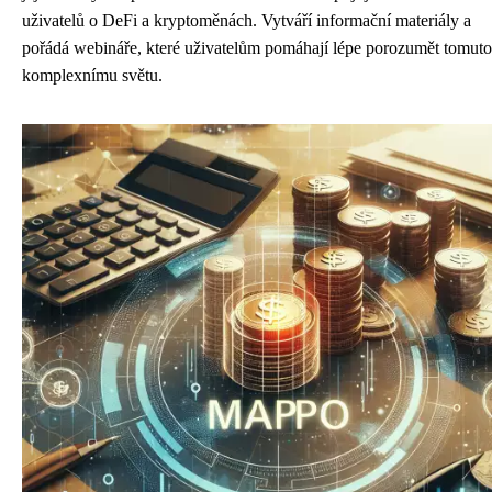
uživatelů o DeFi a kryptoměnách. Vytváří informační materiály a
pořádá webináře, které uživatelům pomáhají lépe porozumět tomuto
komplexnímu světu.