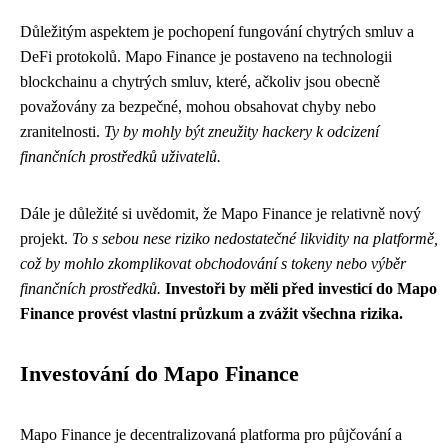
Důležitým aspektem je pochopení fungování chytrých smluv a
DeFi protokolů. Mapo Finance je postaveno na technologii
blockchainu a chytrých smluv, které, ačkoliv jsou obecně
považovány za bezpečné, mohou obsahovat chyby nebo
zranitelnosti.
Ty by mohly být zneužity hackery k odcizení
finančních prostředků uživatelů.
Dále je důležité si uvědomit, že Mapo Finance je relativně nový
projekt.
To s sebou nese riziko nedostatečné likvidity na platformě,
což by mohlo zkomplikovat obchodování s tokeny nebo výběr
finančních prostředků.
Investoři by měli před investicí do Mapo
Finance provést vlastní průzkum a zvážit všechna rizika.
Investování do Mapo Finance
Mapo Finance je decentralizovaná platforma pro půjčování a