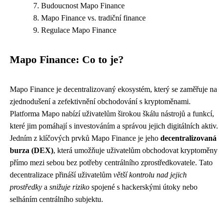
Budoucnost Mapo Finance
Mapo Finance vs. tradiční finance
Regulace Mapo Finance
Mapo Finance: Co to je?
Mapo Finance je decentralizovaný ekosystém, který se zaměřuje na
zjednodušení a zefektivnění obchodování s kryptoměnami.
Platforma Mapo nabízí uživatelům širokou škálu nástrojů a funkcí,
které jim pomáhají s investováním a správou jejich digitálních aktiv.
Jedním z klíčových prvků Mapo Finance je jeho
decentralizovaná
burza (DEX)
, která umožňuje uživatelům obchodovat kryptoměny
přímo mezi sebou bez potřeby centrálního zprostředkovatele. Tato
decentralizace přináší uživatelům
větší kontrolu nad jejich
prostředky
a
snižuje riziko
spojené s hackerskými útoky nebo
selháním centrálního subjektu.