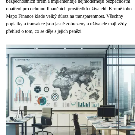
bezpečnostních firem a implementuje nejmodernější bezpečnostní
opatření pro ochranu finančních prostředků uživatelů. Kromě toho
Mapo Finance klade velký důraz na transparentnost. Všechny
poplatky a transakce jsou jasně zobrazeny a uživatelé mají vždy
přehled o tom, co se děje s jejich penězi.