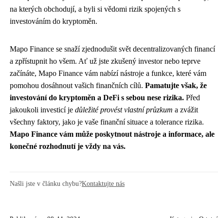
na kterých obchodují, a byli si vědomi rizik spojených s
investováním do kryptoměn.
Mapo Finance se snaží zjednodušit svět decentralizovaných financí
a zpřístupnit ho všem. Ať už jste zkušený investor nebo teprve
začínáte, Mapo Finance vám nabízí nástroje a funkce, které vám
pomohou dosáhnout vašich finančních cílů.
Pamatujte však, že
investování do kryptoměn a DeFi s sebou nese rizika.
Před
jakoukoli investicí je
důležité provést vlastní průzkum
a zvážit
všechny faktory, jako je vaše finanční situace a tolerance rizika.
Mapo Finance vám může poskytnout nástroje a informace, ale
konečné rozhodnutí je vždy na vás.
Našli jste v článku chybu?
Kontaktujte nás