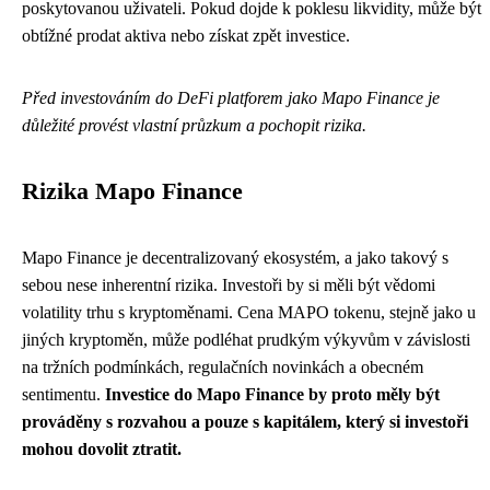
poskytovanou uživateli. Pokud dojde k poklesu likvidity, může být
obtížné prodat aktiva nebo získat zpět investice.
Před investováním do DeFi platforem jako Mapo Finance je
důležité provést vlastní průzkum a pochopit rizika.
Rizika Mapo Finance
Mapo Finance je decentralizovaný ekosystém, a jako takový s
sebou nese inherentní rizika. Investoři by si měli být vědomi
volatility trhu s kryptoměnami. Cena MAPO tokenu, stejně jako u
jiných kryptoměn, může podléhat prudkým výkyvům v závislosti
na tržních podmínkách, regulačních novinkách a obecném
sentimentu.
Investice do Mapo Finance by proto měly být
prováděny s rozvahou a pouze s kapitálem, který si investoři
mohou dovolit ztratit.