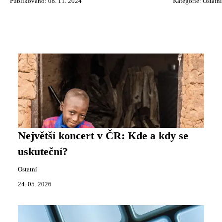
Publikováno: 08. 11. 2024
Kategorie:
Ostatní
Největší koncert v ČR: Kde a kdy se
uskuteční?
Ostatní
24. 05. 2026