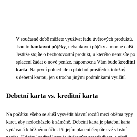
V současné době můžete využívat řadu úvěrových produktů.
Jsou to
bankovní půjčky
, nebankovní půjčky a mnohé další.
Jestliže stojíte o bezhotovostní produkt, u kterého nemusíte po
splacení žádat o nové peníze, nápomocna Vám bude
kreditní
karta
. Na první pohled jde o platební prostředek totožný
s debetní kartou, jen s trochu jinými podmínkami využití.
Debetní karta vs. kreditní karta
Na počátku všeho se sluší vysvětlit hlavní rozdíl mezi oběma typy
karet, aby nedocházelo k záměně. Debetní karta je platební karta
vydávaná k běžnému účtu. Při jejím placení čerpáte své vlastní