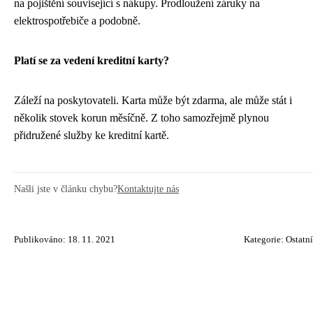
na pojištění související s nákupy. Prodloužení záruky na
elektrospotřebiče a podobně.
Platí se za vedení kreditní karty?
Záleží na poskytovateli. Karta může být zdarma, ale může stát i
několik stovek korun měsíčně. Z toho samozřejmě plynou
přidružené služby ke kreditní kartě.
Našli jste v článku chybu?
Kontaktujte nás
Publikováno: 18. 11. 2021
Kategorie:
Ostatní