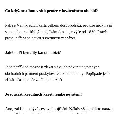
Co když nestihnu vrátit peníze v bezúročném období?
Pak se Vám kreditní karta celkem dost prodraží, protože úrok na ní
samotné oproti běžným půjčkám dosahuje výše od 18 %. Právě
proto je třeba se naučit s kreditkou zacházet.
Jaké další benefity karta nabízí?
Je to například možnost získat slevu na nákup u vybraných
obchodních partnerů poskytovatele kreditní karty. Popřípadě je to
získání části peněz z nákupu nazpět.
Je součástí kreditních karet nějaké pojištění?
Ano, základem bývá cestovní pojištění. Někdy však můžete narazit