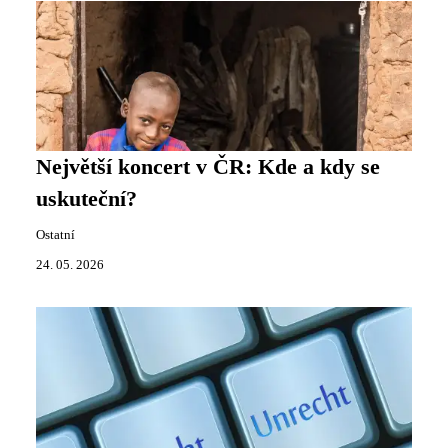
Největší koncert v ČR: Kde a kdy se
uskuteční?
Ostatní
24. 05. 2026