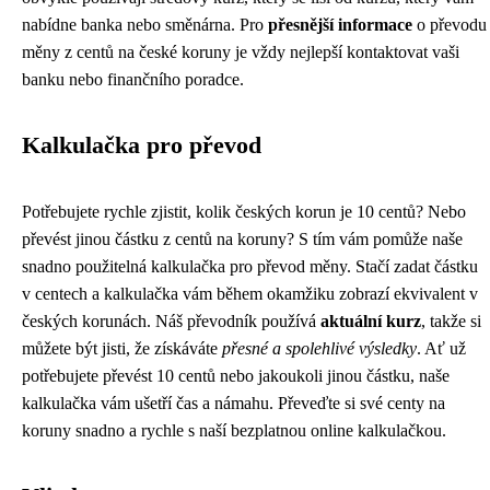
nabídne banka nebo směnárna. Pro
přesnější informace
o převodu
měny z centů na české koruny je vždy nejlepší kontaktovat vaši
banku nebo finančního poradce.
Kalkulačka pro převod
Potřebujete rychle zjistit, kolik českých korun je 10 centů? Nebo
převést jinou částku z centů na koruny? S tím vám pomůže naše
snadno použitelná kalkulačka pro převod měny. Stačí zadat částku
v centech a kalkulačka vám během okamžiku zobrazí ekvivalent v
českých korunách. Náš převodník používá
aktuální kurz
, takže si
můžete být jisti, že získáváte
přesné a spolehlivé výsledky
. Ať už
potřebujete převést 10 centů nebo jakoukoli jinou částku, naše
kalkulačka vám ušetří čas a námahu. Převeďte si své centy na
koruny snadno a rychle s naší bezplatnou online kalkulačkou.