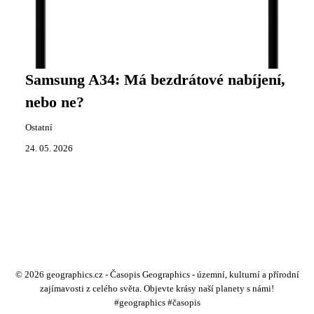
Samsung A34: Má bezdrátové nabíjení,
nebo ne?
Ostatní
24. 05. 2026
© 2026 geographics.cz - Časopis Geographics - územní, kulturní a přírodní
zajímavosti z celého světa. Objevte krásy naší planety s námi!
#geographics #časopis