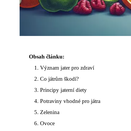
Obsah článku:
Význam jater pro zdraví
Co játrům škodí?
Principy jaterní diety
Potraviny vhodné pro játra
Zelenina
Ovoce