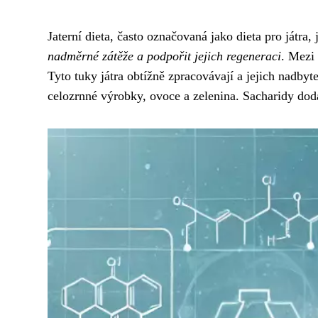
Jaterní dieta, často označovaná jako dieta pro játra,
nadměrné zátěže a podpořit jejich regeneraci
. Mezi 
Tyto tuky játra obtížně zpracovávají a jejich nadby
celozrnné výrobky, ovoce a zelenina. Sacharidy dodáva