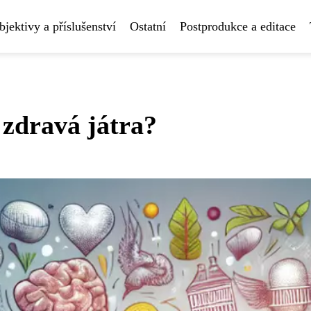
bjektivy a příslušenství
Ostatní
Postprodukce a editace
o zdravá játra?