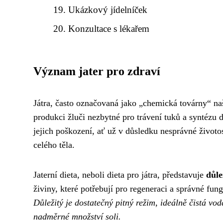
Ukázkový jídelníček
Konzultace s lékařem
Význam jater pro zdraví
Játra, často označovaná jako „chemická továrny“ naš
produkci žluči nezbytné pro trávení tuků a syntézu
jejich poškození, ať už v důsledku nesprávné život
celého těla.
Jaterní dieta, neboli dieta pro játra, představuje
důle
živiny, které potřebují pro regeneraci a správné fun
Důležitý je dostatečný pitný režim, ideálně čistá v
nadměrné množství soli.