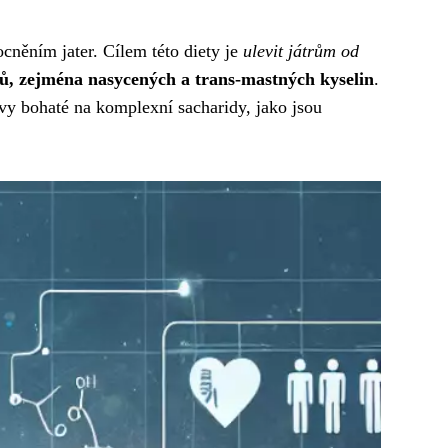
mocněním jater. Cílem této diety je
ulevit játrům od
, zejména nasycených a trans-mastných kyselin
.
avy bohaté na komplexní sacharidy, jako jsou