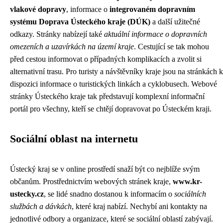
vlakové dopravy
, informace o
integrovaném dopravním
systému Doprava Ústeckého kraje (DÚK)
a další užitečné
odkazy. Stránky nabízejí také
aktuální informace o dopravních
omezeních a uzavírkách na území kraje
. Cestující se tak mohou
před cestou informovat o případných komplikacích a zvolit si
alternativní trasu. Pro turisty a návštěvníky kraje jsou na stránkách k
dispozici informace o turistických linkách a cyklobusech. Webové
stránky Ústeckého kraje tak představují komplexní informační
portál pro všechny, kteří se chtějí dopravovat po Ústeckém kraji.
Sociální oblast na internetu
Ústecký kraj se v online prostředí snaží být co nejblíže svým
občanům. Prostřednictvím webových stránek kraje,
www.kr-
ustecky.cz
, se lidé snadno dostanou k informacím o
sociálních
službách a dávkách
, které kraj nabízí. Nechybí ani kontakty na
jednotlivé odbory a organizace, které se sociální oblastí zabývají.