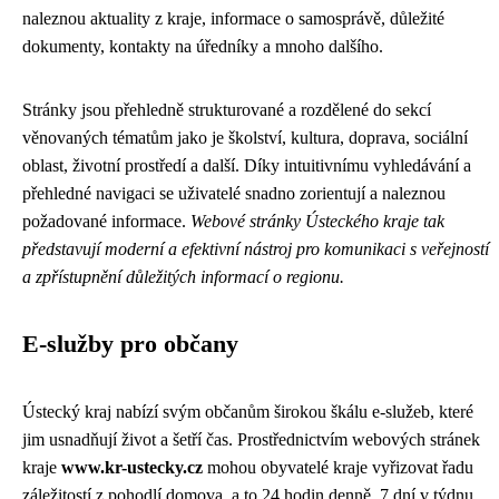
naleznou aktuality z kraje, informace o samosprávě, důležité
dokumenty, kontakty na úředníky a mnoho dalšího.
Stránky jsou přehledně strukturované a rozdělené do sekcí
věnovaných tématům jako je školství, kultura, doprava, sociální
oblast, životní prostředí a další. Díky intuitivnímu vyhledávání a
přehledné navigaci se uživatelé snadno zorientují a naleznou
požadované informace.
Webové stránky Ústeckého kraje tak
představují moderní a efektivní nástroj pro komunikaci s veřejností
a zpřístupnění důležitých informací o regionu.
E-služby pro občany
Ústecký kraj nabízí svým občanům širokou škálu e-služeb, které
jim usnadňují život a šetří čas. Prostřednictvím webových stránek
kraje
www.kr-ustecky.cz
mohou obyvatelé kraje vyřizovat řadu
záležitostí z pohodlí domova, a to 24 hodin denně, 7 dní v týdnu.