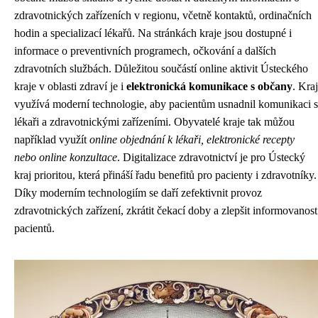
zdravotnických zařízeních v regionu, včetně kontaktů, ordinačních
hodin a specializací lékařů. Na stránkách kraje jsou dostupné i
informace o preventivních programech, očkování a dalších
zdravotních službách. Důležitou součástí online aktivit Ústeckého
kraje v oblasti zdraví je i
elektronická komunikace s občany
. Kraj
využívá moderní technologie, aby pacientům usnadnil komunikaci s
lékaři a zdravotnickými zařízeními. Obyvatelé kraje tak můžou
například využít
online objednání k lékaři, elektronické recepty
nebo online konzultace
. Digitalizace zdravotnictví je pro Ústecký
kraj prioritou, která přináší řadu benefitů pro pacienty i zdravotníky.
Díky moderním technologiím se daří zefektivnit provoz
zdravotnických zařízení, zkrátit čekací doby a zlepšit informovanost
pacientů.