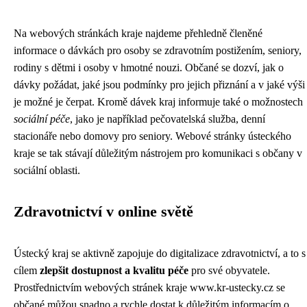
Na webových stránkách kraje najdeme přehledně členěné
informace o dávkách pro osoby se zdravotním postižením, seniory,
rodiny s dětmi i osoby v hmotné nouzi. Občané se dozví, jak o
dávky požádat, jaké jsou podmínky pro jejich přiznání a v jaké výši
je možné je čerpat. Kromě dávek kraj informuje také o možnostech
sociální péče
, jako je například pečovatelská služba, denní
stacionáře nebo domovy pro seniory. Webové stránky ústeckého
kraje se tak stávají důležitým nástrojem pro komunikaci s občany v
sociální oblasti.
Zdravotnictví v online světě
Ústecký kraj se aktivně zapojuje do digitalizace zdravotnictví, a to s
cílem
zlepšit dostupnost a kvalitu péče
pro své obyvatele.
Prostřednictvím webových stránek kraje
www.kr-ustecky.cz
se
občané můžou snadno a rychle dostat k důležitým informacím o