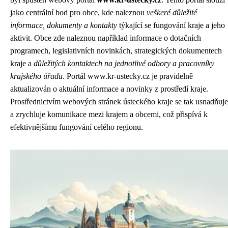
jako centrální bod pro obce, kde naleznou
veškeré důležité
informace, dokumenty a kontakty
týkající se fungování kraje a jeho
aktivit. Obce zde naleznou například informace o dotačních
programech, legislativních novinkách, strategických dokumentech
kraje a
důležitých kontaktech na jednotlivé odbory a pracovníky
krajského úřadu
. Portál
www.kr-ustecky.cz
je pravidelně
aktualizován o aktuální informace a novinky z prostředí kraje.
Prostřednictvím webových stránek ústeckého kraje se tak usnadňuje
a zrychluje komunikace mezi krajem a obcemi, což přispívá k
efektivnějšímu fungování celého regionu.