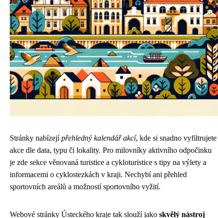
Stránky nabízejí
přehledný kalendář akcí
, kde si snadno vyfiltrujete
akce dle data, typu či lokality. Pro milovníky aktivního odpočinku
je zde sekce věnovaná turistice a cykloturistice s tipy na výlety a
informacemi o cyklostezkách v kraji. Nechybí ani přehled
sportovních areálů a možností sportovního vyžití.
Webové stránky Ústeckého kraje tak slouží jako
skvělý nástroj