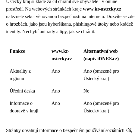
Ústecký kraj si klade za cíl chránit své obyvatele i v online
prostředí. Na webových stránkách kraje
www.kr-ustecky.cz
naleznete sekci věnovanou bezpečnosti na internetu. Dozvíte se zde
o hrozbách, jako jsou kyberšikana, phishingové útoky nebo krádež
identity. Nechybí ani rady a tipy, jak se chránit.
Funkce
www.kr-
Alternativní web
ustecky.cz
(např. iDNES.cz)
Aktuality z
Ano
Ano (omezeně pro
regionu
Ústecký kraj)
Úřední deska
Ano
Ne
Informace o
Ano
Ano (omezeně pro
dopravě v kraji
Ústecký kraj)
Stránky obsahují informace o bezpečném používání sociálních sítí,