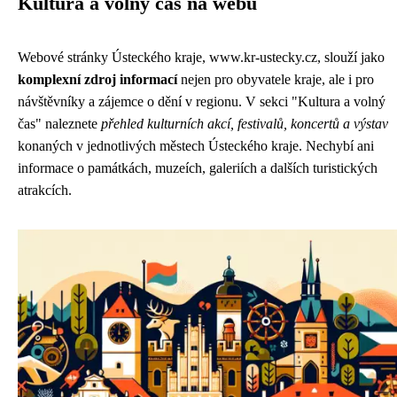
Kultura a volný čas na webu
Webové stránky Ústeckého kraje,
www.kr-ustecky.cz
, slouží jako
komplexní zdroj informací
nejen pro obyvatele kraje, ale i pro
návštěvníky a zájemce o dění v regionu. V sekci "Kultura a volný
čas" naleznete
přehled kulturních akcí, festivalů, koncertů a výstav
konaných v jednotlivých městech Ústeckého kraje. Nechybí ani
informace o památkách, muzeích, galeriích a dalších turistických
atrakcích.