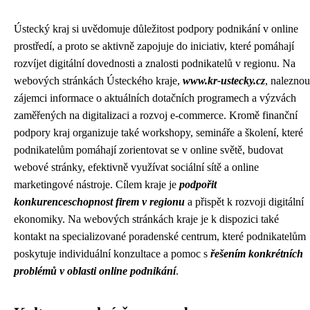
Ústecký kraj si uvědomuje důležitost podpory podnikání v online
prostředí, a proto se aktivně zapojuje do iniciativ, které pomáhají
rozvíjet digitální dovednosti a znalosti podnikatelů v regionu. Na
webových stránkách Ústeckého kraje,
www.kr-ustecky.cz
, naleznou
zájemci informace o aktuálních dotačních programech a výzvách
zaměřených na digitalizaci a rozvoj e-commerce. Kromě finanční
podpory kraj organizuje také workshopy, semináře a školení, které
podnikatelům pomáhají zorientovat se v online světě, budovat
webové stránky, efektivně využívat sociální sítě a online
marketingové nástroje. Cílem kraje je
podpořit
konkurenceschopnost firem v regionu
a přispět k rozvoji digitální
ekonomiky. Na webových stránkách kraje je k dispozici také
kontakt na specializované poradenské centrum, které podnikatelům
poskytuje individuální konzultace a pomoc s
řešením konkrétních
problémů v oblasti online podnikání
.