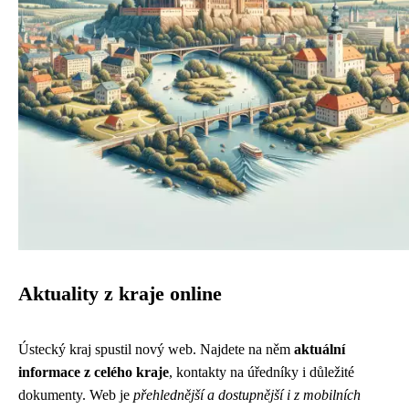
Aktuality z kraje online
Ústecký kraj spustil nový web. Najdete na něm
aktuální
informace z celého kraje
, kontakty na úředníky i důležité
dokumenty. Web je
přehlednější a dostupnější i z mobilních