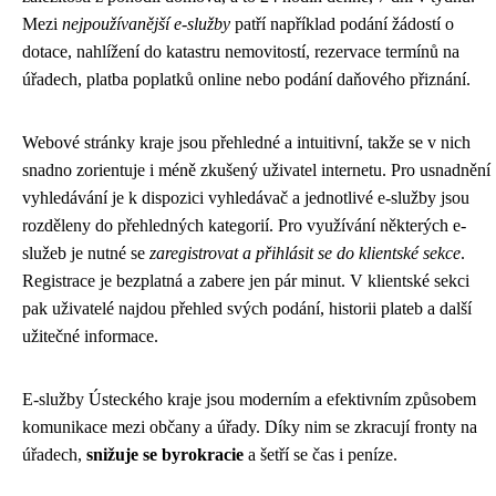
Mezi
nejpoužívanější e-služby
patří například podání žádostí o
dotace, nahlížení do katastru nemovitostí, rezervace termínů na
úřadech, platba poplatků online nebo podání daňového přiznání.
Webové stránky kraje jsou přehledné a intuitivní, takže se v nich
snadno zorientuje i méně zkušený uživatel internetu. Pro usnadnění
vyhledávání je k dispozici vyhledávač a jednotlivé e-služby jsou
rozděleny do přehledných kategorií. Pro využívání některých e-
služeb je nutné se
zaregistrovat a přihlásit se do klientské sekce
.
Registrace je bezplatná a zabere jen pár minut. V klientské sekci
pak uživatelé najdou přehled svých podání, historii plateb a další
užitečné informace.
E-služby Ústeckého kraje jsou moderním a efektivním způsobem
komunikace mezi občany a úřady. Díky nim se zkracují fronty na
úřadech,
snižuje se byrokracie
a šetří se čas i peníze.