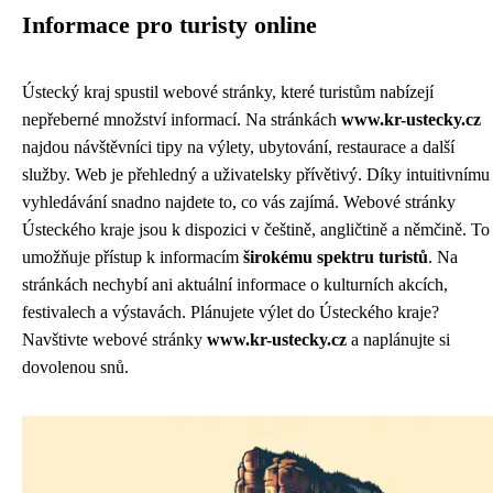
Informace pro turisty online
Ústecký kraj spustil webové stránky, které turistům nabízejí
nepřeberné množství informací. Na stránkách
www.kr-ustecky.cz
najdou návštěvníci tipy na výlety, ubytování, restaurace a další
služby. Web je přehledný a uživatelsky přívětivý. Díky intuitivnímu
vyhledávání snadno najdete to, co vás zajímá. Webové stránky
Ústeckého kraje jsou k dispozici v češtině, angličtině a němčině. To
umožňuje přístup k informacím
širokému spektru turistů
. Na
stránkách nechybí ani aktuální informace o kulturních akcích,
festivalech a výstavách. Plánujete výlet do Ústeckého kraje?
Navštivte webové stránky
www.kr-ustecky.cz
a naplánujte si
dovolenou snů.