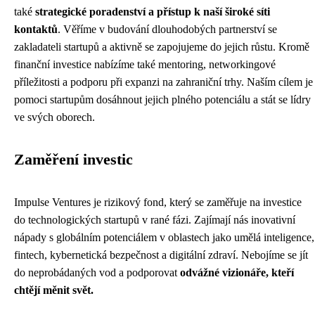
také
strategické poradenství a přístup k naší široké síti
kontaktů
. Věříme v budování dlouhodobých partnerství se
zakladateli startupů a aktivně se zapojujeme do jejich růstu. Kromě
finanční investice nabízíme také mentoring, networkingové
příležitosti a podporu při expanzi na zahraniční trhy. Naším cílem je
pomoci startupům dosáhnout jejich plného potenciálu a stát se lídry
ve svých oborech.
Zaměření investic
Impulse Ventures je rizikový fond, který se zaměřuje na investice
do technologických startupů v rané fázi. Zajímají nás inovativní
nápady s globálním potenciálem v oblastech jako umělá inteligence,
fintech, kybernetická bezpečnost a digitální zdraví. Nebojíme se jít
do neprobádaných vod a podporovat
odvážné vizionáře, kteří
chtějí měnit svět.