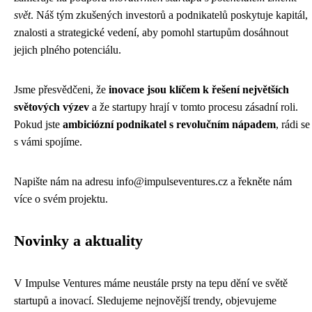
svět
. Náš tým zkušených investorů a podnikatelů poskytuje kapitál,
znalosti a strategické vedení, aby pomohl startupům dosáhnout
jejich plného potenciálu.
Jsme přesvědčeni, že
inovace jsou klíčem k řešení největších
světových výzev
a že startupy hrají v tomto procesu zásadní roli.
Pokud jste
ambiciózní podnikatel s revolučním nápadem
, rádi se
s vámi spojíme.
Napište nám na adresu
info@impulseventures.cz
a řekněte nám
více o svém projektu.
Novinky a aktuality
V Impulse Ventures máme neustále prsty na tepu dění ve světě
startupů a inovací. Sledujeme nejnovější trendy, objevujeme