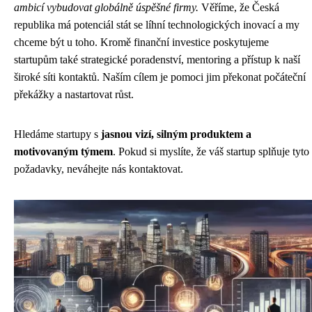
ambicí vybudovat globálně úspěšné firmy.
Věříme, že Česká
republika má potenciál stát se líhní technologických inovací a my
chceme být u toho. Kromě finanční investice poskytujeme
startupům také strategické poradenství, mentoring a přístup k naší
široké síti kontaktů. Naším cílem je pomoci jim překonat počáteční
překážky a nastartovat růst.
Hledáme startupy s
jasnou vizí, silným produktem a
motivovaným týmem
. Pokud si myslíte, že váš startup splňuje tyto
požadavky, neváhejte nás kontaktovat.