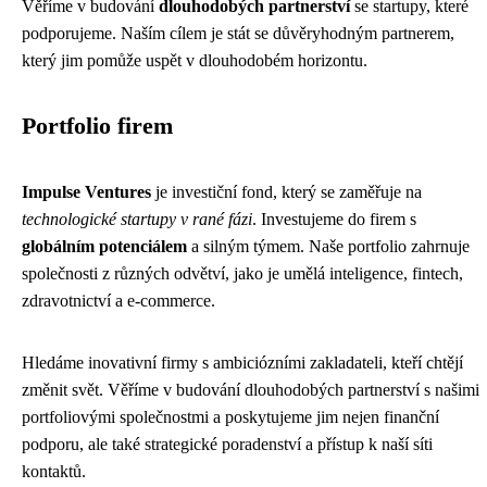
Věříme v budování
dlouhodobých partnerství
se startupy, které
podporujeme. Naším cílem je stát se důvěryhodným partnerem,
který jim pomůže uspět v dlouhodobém horizontu.
Portfolio firem
Impulse Ventures
je investiční fond, který se zaměřuje na
technologické startupy v rané fázi
. Investujeme do firem s
globálním potenciálem
a silným týmem. Naše portfolio zahrnuje
společnosti z různých odvětví, jako je umělá inteligence, fintech,
zdravotnictví a e-commerce.
Hledáme inovativní firmy s ambiciózními zakladateli, kteří chtějí
změnit svět. Věříme v budování dlouhodobých partnerství s našimi
portfoliovými společnostmi a poskytujeme jim nejen finanční
podporu, ale také strategické poradenství a přístup k naší síti
kontaktů.