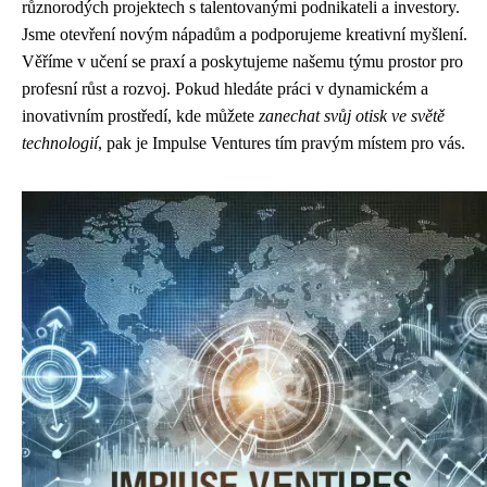
různorodých projektech s talentovanými podnikateli a investory.
Jsme otevření novým nápadům a podporujeme kreativní myšlení.
Věříme v učení se praxí a poskytujeme našemu týmu prostor pro
profesní růst a rozvoj. Pokud hledáte práci v dynamickém a
inovativním prostředí, kde můžete
zanechat svůj otisk ve světě
technologií
, pak je Impulse Ventures tím pravým místem pro vás.