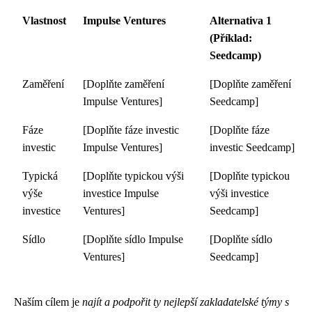
Vlastnost
Impulse Ventures
Alternativa 1
(Příklad:
Seedcamp)
Zaměření
[Doplňte zaměření
[Doplňte zaměření
Impulse Ventures]
Seedcamp]
Fáze
[Doplňte fáze investic
[Doplňte fáze
investic
Impulse Ventures]
investic Seedcamp]
Typická
[Doplňte typickou výši
[Doplňte typickou
výše
investice Impulse
výši investice
investice
Ventures]
Seedcamp]
Sídlo
[Doplňte sídlo Impulse
[Doplňte sídlo
Ventures]
Seedcamp]
Naším cílem je
najít a podpořit ty nejlepší zakladatelské týmy s