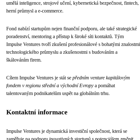
umělá inteligence, strojové učení, kybernetická bezpečnost, fintech,
herní průmysl a e-commerce.
Fond nabízí startupům nejen finanční podporu, ale také strategické
poradenství, mentoring a přístup k široké síti kontaktů. Tým
Impulse Ventures tvoří zkušení profesionálové s bohatými znalostmi
technologického průmyslu a zkušenostmi s budováním a
škálováním firem.
Cílem Impulse Ventures je stát se
předním venture kapitálovým
fondem v regionu střední a východní Evropy
a pomáhat
talentovaným podnikatelům uspět na globálním trhu.
Kontaktní informace
Impulse Ventures je dynamická investiční společnost, která se
zaměřuje na podporu
inovativních startupů s potenciálem změnit