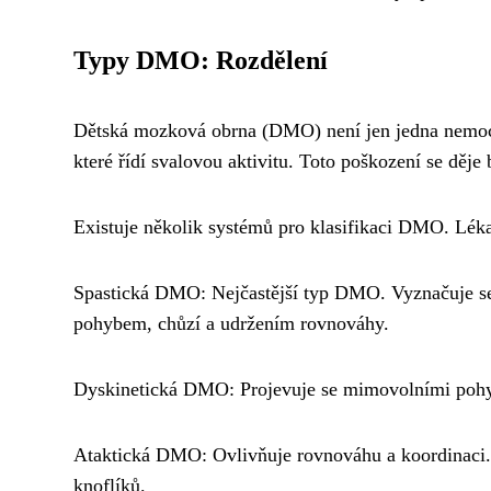
Typy DMO: Rozdělení
Dětská mozková obrna (DMO) není jen jedna nemoc
které řídí svalovou aktivitu. Toto poškození se děje
Existuje několik systémů pro klasifikaci DMO. Lékař
Spastická DMO: Nejčastější typ DMO. Vyznačuje se 
pohybem, chůzí a udržením rovnováhy.
Dyskinetická DMO: Projevuje se mimovolními pohyb
Ataktická DMO: Ovlivňuje rovnováhu a koordinaci. 
knoflíků.