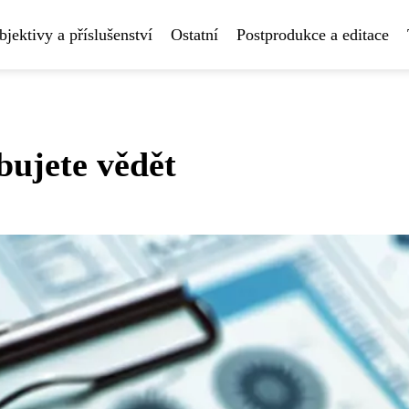
bjektivy a příslušenství
Ostatní
Postprodukce a editace
ujete vědět