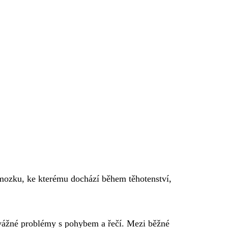
mozku, ke kterému dochází během těhotenství,
t vážné problémy s pohybem a řečí. Mezi běžné