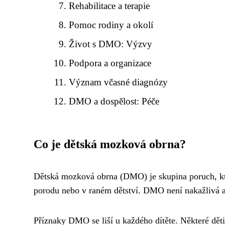
Rehabilitace a terapie
Pomoc rodiny a okolí
Život s DMO: Výzvy
Podpora a organizace
Význam včasné diagnózy
DMO a dospělost: Péče
Co je dětská mozková obrna?
Dětská mozková obrna (DMO) je skupina poruch, kte
porodu nebo v raném dětství. DMO není nakažlivá a
Příznaky DMO se liší u každého dítěte. Některé dět