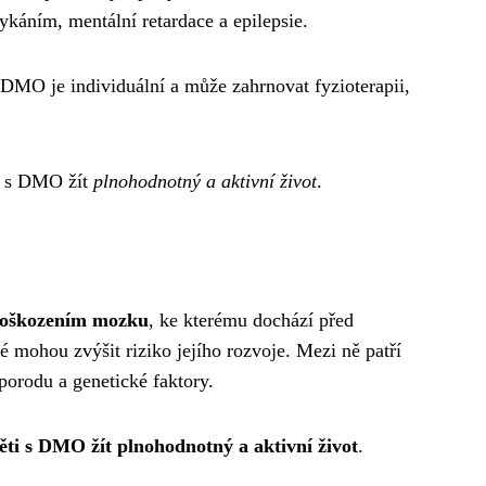
ykáním, mentální retardace a epilepsie.
a DMO je individuální a může zahrnovat fyzioterapii,
i s DMO žít
plnohodnotný a aktivní život
.
oškozením mozku
, ke kterému dochází před
 mohou zvýšit riziko jejího rozvoje. Mezi ně patří
porodu a genetické faktory.
ěti s DMO žít plnohodnotný a aktivní život
.