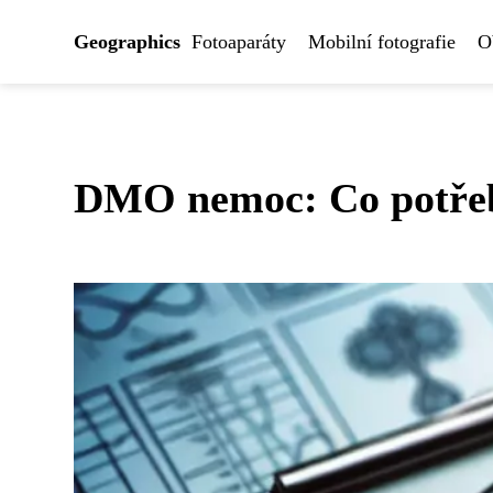
Geographics
Fotoaparáty
Mobilní fotografie
O
DMO nemoc: Co potřeb