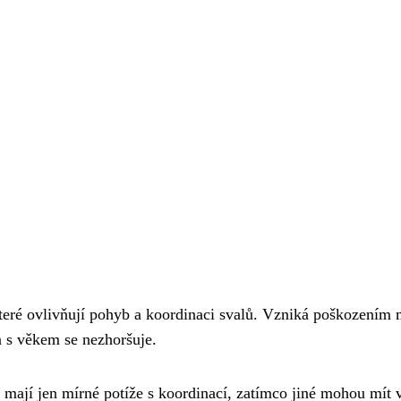
ré ovlivňují pohyb a koordinaci svalů. Vzniká poškozením 
 s věkem se nezhoršuje.
i mají jen mírné potíže s koordinací, zatímco jiné mohou mí