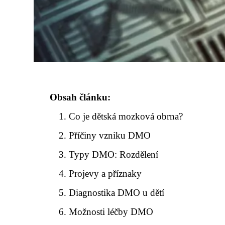
Obsah článku:
Co je dětská mozková obrna?
Příčiny vzniku DMO
Typy DMO: Rozdělení
Projevy a příznaky
Diagnostika DMO u dětí
Možnosti léčby DMO