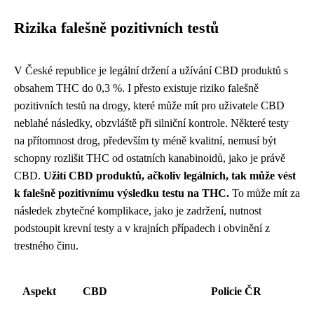
Rizika falešně pozitivních testů
V České republice je legální držení a užívání CBD produktů s
obsahem THC do 0,3 %. I přesto existuje riziko falešně
pozitivních testů na drogy, které může mít pro uživatele CBD
neblahé následky, obzvláště při silniční kontrole. Některé testy
na přítomnost drog, především ty méně kvalitní, nemusí být
schopny rozlišit THC od ostatních kanabinoidů, jako je právě
CBD.
Užití CBD produktů, ačkoliv legálních, tak může vést
k falešně pozitivnímu výsledku testu na THC.
To může mít za
následek zbytečné komplikace, jako je zadržení, nutnost
podstoupit krevní testy a v krajních případech i obvinění z
trestného činu.
Aspekt
CBD
Policie ČR