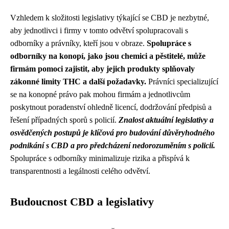
Vzhledem k složitosti legislativy týkající se CBD je nezbytné,
aby jednotlivci i firmy v tomto odvětví spolupracovali s
odborníky a právníky, kteří jsou v obraze.
Spolupráce s
odborníky na konopí, jako jsou chemici a pěstitelé, může
firmám pomoci zajistit, aby jejich produkty splňovaly
zákonné limity THC a další požadavky.
Právníci specializující
se na konopné právo pak mohou firmám a jednotlivcům
poskytnout poradenství ohledně licencí, dodržování předpisů a
řešení případných sporů s policií.
Znalost aktuální legislativy a
osvědčených postupů je klíčová pro budování důvěryhodného
podnikání s CBD a pro předcházení nedorozuměním s policií.
Spolupráce s odborníky minimalizuje rizika a přispívá k
transparentnosti a legálnosti celého odvětví.
Budoucnost CBD a legislativy