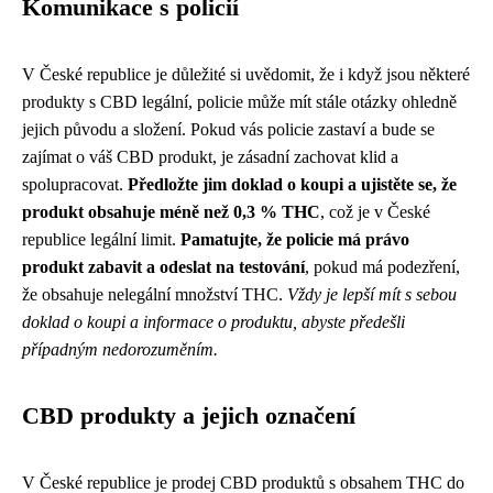
Komunikace s policií
V České republice je důležité si uvědomit, že i když jsou některé
produkty s CBD legální, policie může mít stále otázky ohledně
jejich původu a složení. Pokud vás policie zastaví a bude se
zajímat o váš CBD produkt, je zásadní zachovat klid a
spolupracovat.
Předložte jim doklad o koupi a ujistěte se, že
produkt obsahuje méně než 0,3 % THC
, což je v České
republice legální limit.
Pamatujte, že policie má právo
produkt zabavit a odeslat na testování
, pokud má podezření,
že obsahuje nelegální množství THC.
Vždy je lepší mít s sebou
doklad o koupi a informace o produktu, abyste předešli
případným nedorozuměním.
CBD produkty a jejich označení
V České republice je prodej CBD produktů s obsahem THC do