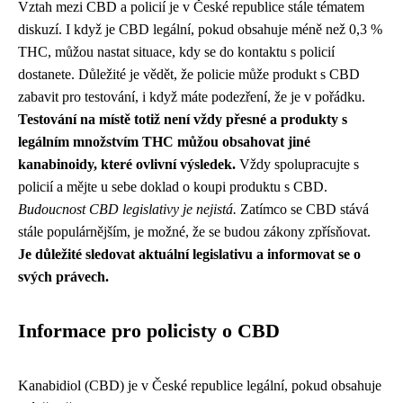
Vztah mezi CBD a policií je v České republice stále tématem
diskuzí. I když je CBD legální, pokud obsahuje méně než 0,3 %
THC, můžou nastat situace, kdy se do kontaktu s policií
dostanete. Důležité je vědět, že policie může produkt s CBD
zabavit pro testování, i když máte podezření, že je v pořádku.
Testování na místě totiž není vždy přesné a produkty s
legálním množstvím THC můžou obsahovat jiné
kanabinoidy, které ovlivní výsledek.
Vždy spolupracujte s
policií a mějte u sebe doklad o koupi produktu s CBD.
Budoucnost CBD legislativy je nejistá.
Zatímco se CBD stává
stále populárnějším, je možné, že se budou zákony zpřísňovat.
Je důležité sledovat aktuální legislativu a informovat se o
svých právech.
Informace pro policisty o CBD
Kanabidiol (CBD) je v České republice legální, pokud obsahuje