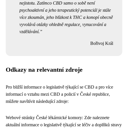
nejistotu. Zatímco CBD samo o sobě není
psychoaktivní a jeho terapeutický potenciál je stále
více zkoumán, jeho blízkost k THC a konopí obecně
vyvolává otázky ohledně regulace, vynucování a
vzdělávání.
Bořivoj Král
Odkazy na relevantní zdroje
Pro bližší informace o legislativě týkající se CBD a pro více
informací o vztahu mezi CBD a policií v České republice,
můžete navštívit následující zdroje:
Webové stránky České lékárnické komory: Zde naleznete
aktuální informace o legislativě týkající se léčiv a doplňků stravy