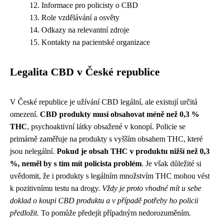
Informace pro policisty o CBD
Role vzdělávání a osvěty
Odkazy na relevantní zdroje
Kontakty na pacientské organizace
Legalita CBD v České republice
V České republice je užívání CBD legální, ale existují určitá
omezení.
CBD produkty musí obsahovat méně než 0,3 %
THC
, psychoaktivní látky obsažené v konopí. Policie se
primárně zaměřuje na produkty s vyšším obsahem THC, které
jsou nelegální.
Pokud je obsah THC v produktu nižší než 0,3
%, neměl by s tím mít policista problém
. Je však důležité si
uvědomit, že i produkty s legálním množstvím THC mohou vést
k pozitivnímu testu na drogy.
Vždy je proto vhodné mít u sebe
doklad o koupi CBD produktu a v případě potřeby ho policii
předložit.
To pomůže předejít případným nedorozuměním.