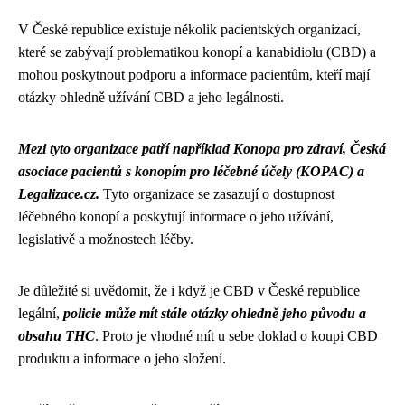
V České republice existuje několik pacientských organizací,
které se zabývají problematikou konopí a kanabidiolu (CBD) a
mohou poskytnout podporu a informace pacientům, kteří mají
otázky ohledně užívání CBD a jeho legálnosti.
Mezi tyto organizace patří například Konopa pro zdraví, Česká
asociace pacientů s konopím pro léčebné účely (KOPAC) a
Legalizace.cz.
Tyto organizace se zasazují o dostupnost
léčebného konopí a poskytují informace o jeho užívání,
legislativě a možnostech léčby.
Je důležité si uvědomit, že i když je CBD v České republice
legální,
policie může mít stále otázky ohledně jeho původu a
obsahu THC
. Proto je vhodné mít u sebe doklad o koupi CBD
produktu a informace o jeho složení.