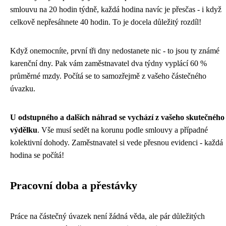
smlouvu na 20 hodin týdně, každá hodina navíc je přesčas - i když
celkově nepřesáhnete 40 hodin. To je docela důležitý rozdíl!
Když onemocníte, první tři dny nedostanete nic - to jsou ty známé
karenční dny. Pak vám zaměstnavatel dva týdny vyplácí 60 %
průměrné mzdy. Počítá se to samozřejmě z vašeho částečného
úvazku.
U odstupného a dalších náhrad se vychází z vašeho skutečného
výdělku
. Vše musí sedět na korunu podle smlouvy a případné
kolektivní dohody. Zaměstnavatel si vede přesnou evidenci - každá
hodina se počítá!
Pracovní doba a přestávky
Práce na částečný úvazek není žádná věda, ale pár důležitých