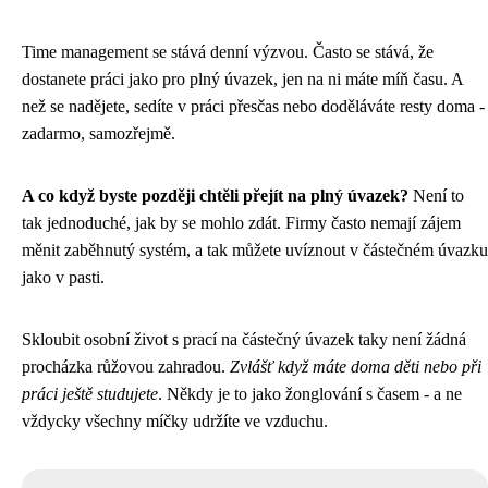
Time management se stává denní výzvou. Často se stává, že
dostanete práci jako pro plný úvazek, jen na ni máte míň času. A
než se nadějete, sedíte v práci přesčas nebo doděláváte resty doma -
zadarmo, samozřejmě.
A co když byste později chtěli přejít na plný úvazek?
Není to
tak jednoduché, jak by se mohlo zdát. Firmy často nemají zájem
měnit zaběhnutý systém, a tak můžete uvíznout v částečném úvazku
jako v pasti.
Skloubit osobní život s prací na částečný úvazek taky není žádná
procházka růžovou zahradou.
Zvlášť když máte doma děti nebo při
práci ještě studujete
. Někdy je to jako žonglování s časem - a ne
vždycky všechny míčky udržíte ve vzduchu.