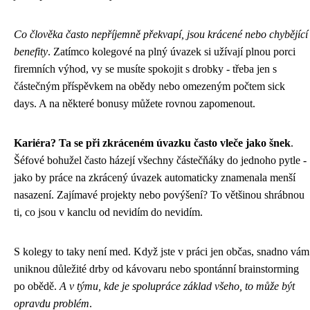
Co člověka často nepříjemně překvapí, jsou krácené nebo chybějící
benefity
. Zatímco kolegové na plný úvazek si užívají plnou porci
firemních výhod, vy se musíte spokojit s drobky - třeba jen s
částečným příspěvkem na obědy nebo omezeným počtem sick
days. A na některé bonusy můžete rovnou zapomenout.
Kariéra? Ta se při zkráceném úvazku často vleče jako šnek
.
Šéfové bohužel často házejí všechny částečňáky do jednoho pytle -
jako by práce na zkrácený úvazek automaticky znamenala menší
nasazení. Zajímavé projekty nebo povýšení? To většinou shrábnou
ti, co jsou v kanclu od nevidím do nevidím.
S kolegy to taky není med. Když jste v práci jen občas, snadno vám
uniknou důležité drby od kávovaru nebo spontánní brainstorming
po obědě.
A v týmu, kde je spolupráce základ všeho, to může být
opravdu problém
.