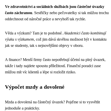
Ve zdravotnictví a sociálních službách jsou částečné úvazky
často záchranou
. Sestřičky nebo pečovatelky si tak můžou trochu
oddechnout od náročné práce a nevyhoří tak rychle.
Věda a výzkum? Tam je to podobné.
Akademici často kombinují
výuku s výzkumem
, což jim dává skvělou možnost být v kontaktu
jak se studenty, tak s nejnovějšími objevy v oboru.
A finance? Menší firmy často nepotřebují účetní na plný úvazek,
takže i tady najdete spoustu příležitostí. Finanční poradci zase
můžou mít víc klientů a lépe si rozložit riziko.
Výpočet mzdy a dovolené
Mzda a dovolená na částečný úvazek? Pojďme si to vysvětlit
jednoduše a prakticky.