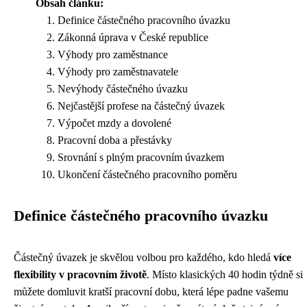
Obsah článku:
Definice částečného pracovního úvazku
Zákonná úprava v České republice
Výhody pro zaměstnance
Výhody pro zaměstnavatele
Nevýhody částečného úvazku
Nejčastější profese na částečný úvazek
Výpočet mzdy a dovolené
Pracovní doba a přestávky
Srovnání s plným pracovním úvazkem
Ukončení částečného pracovního poměru
Definice částečného pracovního úvazku
Částečný úvazek je skvělou volbou pro každého, kdo hledá
více
flexibility v pracovním životě
. Místo klasických 40 hodin týdně si
můžete domluvit kratší pracovní dobu, která lépe padne vašemu