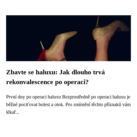
Zbavte se haluxu: Jak dlouho trvá
rekonvalescence po operaci?
První dny po operaci haluxu Bezprostředně po operaci haluxu je
běžné pociťovat bolest a otok. Pro zmírnění těchto příznaků vám
lékař...