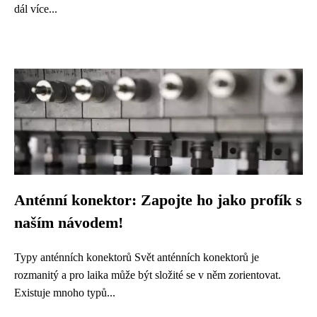
dál více...
Anténní konektor: Zapojte ho jako profík s
naším návodem!
Typy anténních konektorů Svět anténních konektorů je
rozmanitý a pro laika může být složité se v něm zorientovat.
Existuje mnoho typů...