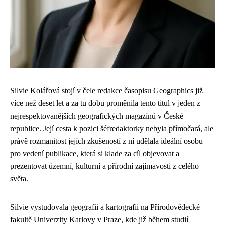
Silvie Kolářová stojí v čele redakce časopisu Geographics již
více než deset let a za tu dobu proměnila tento titul v jeden z
nejrespektovanějších geografických magazínů v České
republice. Její cesta k pozici šéfredaktorky nebyla přímočará, ale
právě rozmanitost jejích zkušeností z ní udělala ideální osobu
pro vedení publikace, která si klade za cíl objevovat a
prezentovat územní, kulturní a přírodní zajímavosti z celého
světa.
Silvie vystudovala geografii a kartografii na Přírodovědecké
fakultě Univerzity Karlovy v Praze, kde již během studií