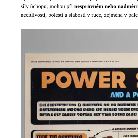
síly úchopu, mohou při
nesprávném nebo nadměrn
necitlivosti, bolesti a slabosti v ruce, zejména v pa