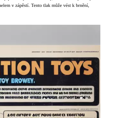
nelem v zápěstí. Tento tlak může vést k brnění,