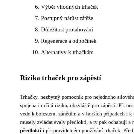
Výběr vhodných trhaček
Postupný nárůst zátěže
Důležitost protahování
Regenerace a odpočinek
Alternativy k trhačkám
Rizika trhaček pro zápěstí
Trhačky, nezbytný pomocník pro nejednoho silového s
spojena i určitá rizika, obzvláště pro zápěstí. Př
vede k bolestem, zánětům a v horších případech i k 
musely zvládat svaly předloktí, a ty pak ochabují a 
předloktí
i při pravidelném používání trhaček. Před 