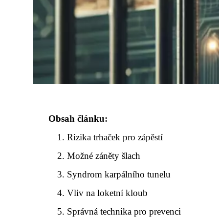
Obsah článku:
Rizika trhaček pro zápěstí
Možné záněty šlach
Syndrom karpálního tunelu
Vliv na loketní kloub
Správná technika pro prevenci