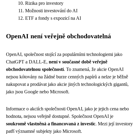
Rizika pro investory
Možnosti investování do AI
ETF a fondy s expozicí na AI
OpenAI není veřejně obchodovatelná
OpenAI, společnost stojící za populárními technologiemi jako
ChatGPT a DALL-E,
není v současné době veřejně
obchodovatelnou společností
. To znamená, že akcie OpenAI
nejsou kótovány na žádné burze cenných papírů a nelze je běžně
nakupovat a prodávat jako akcie jiných technologických gigantů,
jako jsou Google nebo Microsoft.
Informace o akciích společnosti OpenAI, jako je jejich cena nebo
hodnota, nejsou veřejně dostupné. Společnost OpenAI je
soukromě vlastněná a financovaná z investic
. Mezi její investory
patří významné subjekty jako Microsoft.