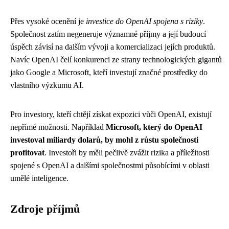
Přes vysoké ocenění je
investice do OpenAI spojena s riziky
.
Společnost zatím negeneruje významné příjmy a její budoucí
úspěch závisí na dalším vývoji a komercializaci jejích produktů.
Navíc OpenAI čelí konkurenci ze strany technologických gigantů
jako Google a Microsoft, kteří investují značné prostředky do
vlastního výzkumu AI.
Pro investory, kteří chtějí získat expozici vůči OpenAI, existují
nepřímé možnosti. Například
Microsoft, který do OpenAI
investoval miliardy dolarů, by mohl z růstu společnosti
profitovat
. Investoři by měli pečlivě zvážit rizika a příležitosti
spojené s OpenAI a dalšími společnostmi působícími v oblasti
umělé inteligence.
Zdroje příjmů