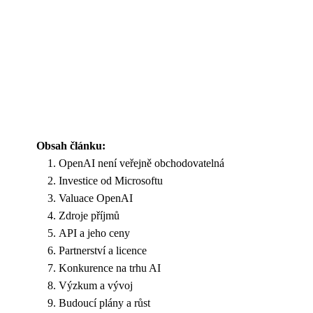
Obsah článku:
OpenAI není veřejně obchodovatelná
Investice od Microsoftu
Valuace OpenAI
Zdroje příjmů
API a jeho ceny
Partnerství a licence
Konkurence na trhu AI
Výzkum a vývoj
Budoucí plány a růst