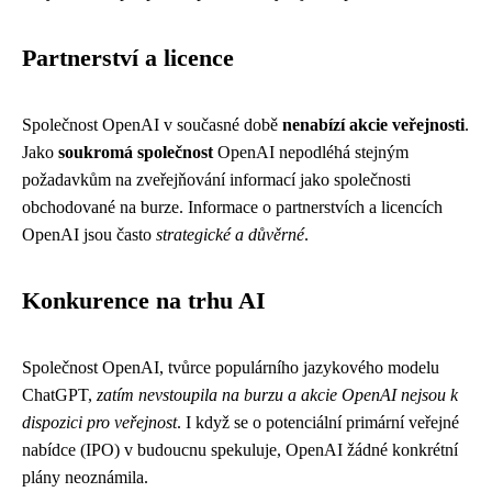
Partnerství a licence
Společnost OpenAI v současné době
nenabízí akcie veřejnosti
.
Jako
soukromá společnost
OpenAI nepodléhá stejným
požadavkům na zveřejňování informací jako společnosti
obchodované na burze. Informace o partnerstvích a licencích
OpenAI jsou často
strategické a důvěrné
.
Konkurence na trhu AI
Společnost OpenAI, tvůrce populárního jazykového modelu
ChatGPT,
zatím nevstoupila na burzu a akcie OpenAI nejsou k
dispozici pro veřejnost
. I když se o potenciální primární veřejné
nabídce (IPO) v budoucnu spekuluje, OpenAI žádné konkrétní
plány neoznámila.